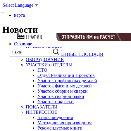
Select Language
▼
карта
Новости
О заводе
НАШИ ЗАВОДЫ
ПРОИЗВОДСТВЕННЫЕ ПЛОЩАДИ
ОБОРУДОВАНИЕ
УЧАСТКИ и ОТДЕЛЫ
ПТО
Отдел Реализации Проектов
Участок профильных деталей
Участок фасонных деталей
Участок сборки и сварки
Участок сварной балки
Участок покраски
ПОКАЗАТЕЛИ
ИНТЕРЕСНОЕ
Этапы внедрения
Методология производства
Рекомендуемые книги