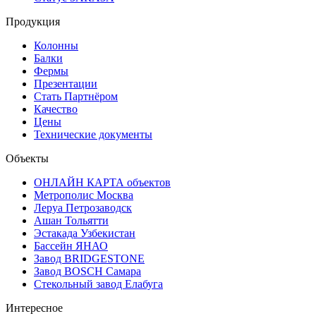
Продукция
Колонны
Балки
Фермы
Презентации
Стать Партнёром
Качество
Цены
Технические документы
Объекты
ОНЛАЙН КАРТА объектов
Метрополис Москва
Леруа Петрозаводск
Ашан Тольятти
Эстакада Узбекистан
Бассейн ЯНАО
Завод BRIDGESTONE
Завод BOSCH Самара
Стекольный завод Елабуга
Интересное