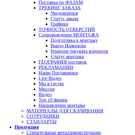
Поставка по ФАЗАМ
ТРЕКИНГ ЗАКАЗА
Уведомления
Статус заказа
Графики
ТОЧНОСТЬ ОТВЕРСТИЙ
Сопровождение МОНТАЖА
Подготовка к монтажу
Выезд Инженера
Решение текущих вопросов
Статус монтажа
ГЕОГРАФИЯ поставок
РЕКЛАМАЦИИ
Наши Поставщики
Live Видео
Мы в гостях
Миссия
Видео
Топ 10 фишек
Направление монтажа
МАТЕРИАЛЫ ДЛЯ СКАЧИВАНИЯ
СОТРУДНИКИ
СТАНДАРТЫ
Продукция
Строительные металлоконструкции