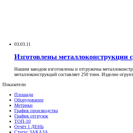
03.03.11
Изготовлены металлоконструкции с
Нашим заводом изготовлены и отгружены металлоконструк
металлоконструкций составляет 250 тонн. Изделие огрунто
Показатели
Площади
Оборудование
Метрики
График производства
График отгрузок
ТОП-10
Отчёт 1 ДЕНЬ
Статус ЗАКАЗА