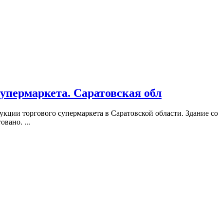
упермаркета. Саратовская обл
ции торгового супермаркета в Саратовской области. Здание сос
вано. ...