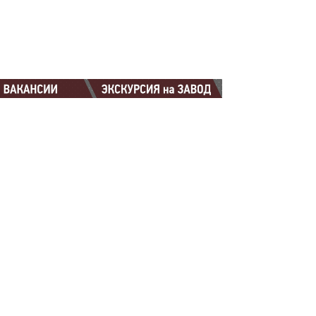
88-88