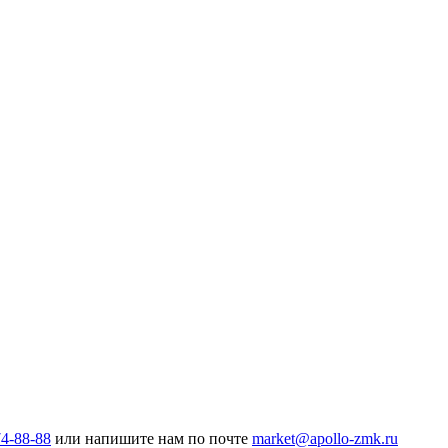
74-88-88
или напишите нам по почте
market@apollo-zmk.ru