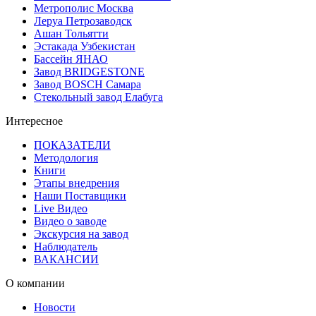
Метрополис Москва
Леруа Петрозаводск
Ашан Тольятти
Эстакада Узбекистан
Бассейн ЯНАО
Завод BRIDGESTONE
Завод BOSCH Самара
Стекольный завод Елабуга
Интересное
ПОКАЗАТЕЛИ
Методология
Книги
Этапы внедрения
Наши Поставщики
Live Видео
Видео о заводе
Экскурсия на завод
Наблюдатель
ВАКАНСИИ
О компании
Новости