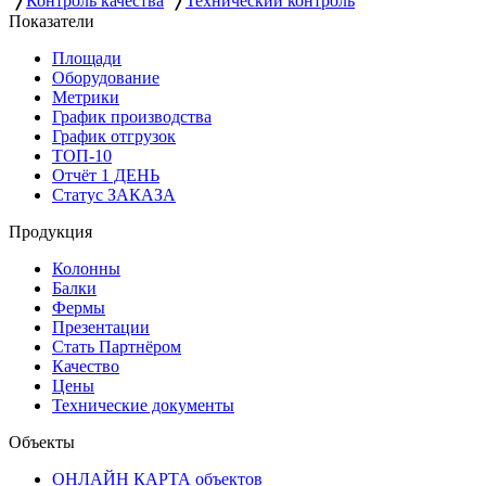
Контроль качества
Технический контроль
Показатели
Площади
Оборудование
Метрики
График производства
График отгрузок
ТОП-10
Отчёт 1 ДЕНЬ
Статус ЗАКАЗА
Продукция
Колонны
Балки
Фермы
Презентации
Стать Партнёром
Качество
Цены
Технические документы
Объекты
ОНЛАЙН КАРТА объектов