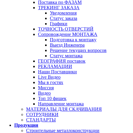
Поставка по ФАЗАМ
ТРЕКИНГ ЗАКАЗА
Уведомления
Статус заказа
Графики
ТОЧНОСТЬ ОТВЕРСТИЙ
Сопровождение МОНТАЖА
Подготовка к монтажу
Выезд Инженера
Решение текущих вопросов
Статус монтажа
ГЕОГРАФИЯ поставок
РЕКЛАМАЦИИ
Наши Поставщики
Live Видео
Мы в гостях
Миссия
Видео
Топ 10 фишек
Направление монтажа
МАТЕРИАЛЫ ДЛЯ СКАЧИВАНИЯ
СОТРУДНИКИ
СТАНДАРТЫ
Продукция
Строительные металлоконструкции