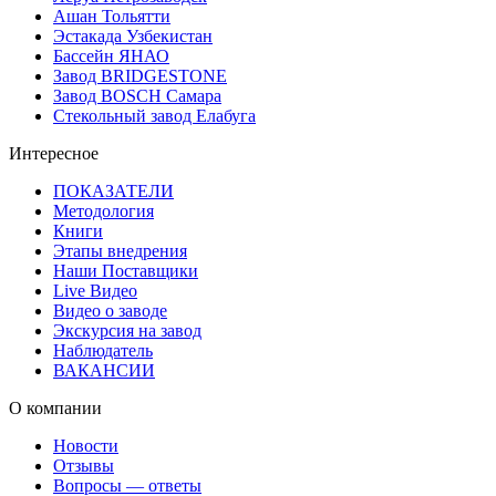
Ашан Тольятти
Эстакада Узбекистан
Бассейн ЯНАО
Завод BRIDGESTONE
Завод BOSCH Самара
Стекольный завод Елабуга
Интересное
ПОКАЗАТЕЛИ
Методология
Книги
Этапы внедрения
Наши Поставщики
Live Видео
Видео о заводе
Экскурсия на завод
Наблюдатель
ВАКАНСИИ
О компании
Новости
Отзывы
Вопросы — ответы