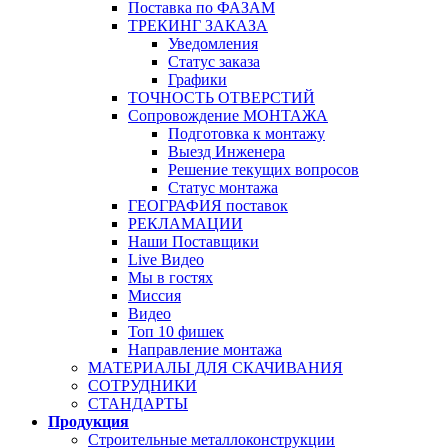
Поставка по ФАЗАМ
ТРЕКИНГ ЗАКАЗА
Уведомления
Статус заказа
Графики
ТОЧНОСТЬ ОТВЕРСТИЙ
Сопровождение МОНТАЖА
Подготовка к монтажу
Выезд Инженера
Решение текущих вопросов
Статус монтажа
ГЕОГРАФИЯ поставок
РЕКЛАМАЦИИ
Наши Поставщики
Live Видео
Мы в гостях
Миссия
Видео
Топ 10 фишек
Направление монтажа
МАТЕРИАЛЫ ДЛЯ СКАЧИВАНИЯ
СОТРУДНИКИ
СТАНДАРТЫ
Продукция
Строительные металлоконструкции