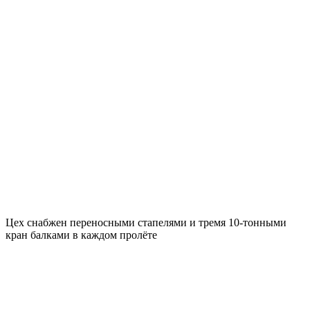
Цех снабжен переносными стапелями и тремя 10-тонными
кран балками в каждом пролёте