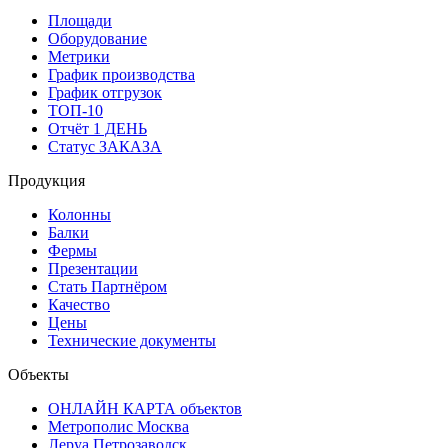
Площади
Оборудование
Метрики
График производства
График отгрузок
ТОП-10
Отчёт 1 ДЕНЬ
Статус ЗАКАЗА
Продукция
Колонны
Балки
Фермы
Презентации
Стать Партнёром
Качество
Цены
Технические документы
Объекты
ОНЛАЙН КАРТА объектов
Метрополис Москва
Леруа Петрозаводск