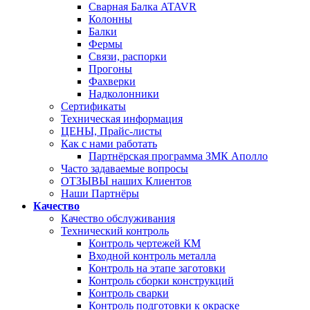
Сварная Балка ATAVR
Колонны
Балки
Фермы
Связи, распорки
Прогоны
Фахверки
Надколонники
Сертификаты
Техническая информация
ЦЕНЫ, Прайс-листы
Как с нами работать
Партнёрская программа ЗМК Аполло
Часто задаваемые вопросы
ОТЗЫВЫ наших Клиентов
Наши Партнёры
Качество
Качество обслуживания
Технический контроль
Контроль чертежей КМ
Входной контроль металла
Контроль на этапе заготовки
Контроль сборки конструкций
Контроль сварки
Контроль подготовки к окраске