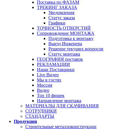
Поставка по ФАЗАМ
ТРЕКИНГ ЗАКАЗА
Уведомления
Статус заказа
Графики
ТОЧНОСТЬ ОТВЕРСТИЙ
Сопровождение МОНТАЖА
Подготовка к монтажу
Выезд Инженера
Решение текущих вопросов
Статус монтажа
ГЕОГРАФИЯ поставок
РЕКЛАМАЦИИ
Наши Поставщики
Live Видео
Мы в гостях
Миссия
Видео
Топ 10 фишек
Направление монтажа
МАТЕРИАЛЫ ДЛЯ СКАЧИВАНИЯ
СОТРУДНИКИ
СТАНДАРТЫ
Продукция
Строительные металлоконструкции