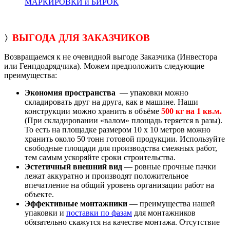
МАРКИРОВКИ и БИРОК
ВЫГОДА ДЛЯ ЗАКАЗЧИКОВ
〉
Возвращаемся к не очевидной выгоде Заказчика (Инвестора
или Генпдодрядчика). Можем предположить следующие
преимущества:
Экономия пространства
— упаковки можно
складировать друг на друга, как в машине. Наши
конструкции можно хранить в объёме
500 кг на 1 кв.м.
(При складировании «валом» площадь теряется в разы).
То есть на площадке размером 10 х 10 метров можно
хранить около 50 тонн готовой продукции. Используйте
свободные площади для производства смежных работ,
тем самым ускоряйте сроки строительства.
Эстетичный внешний вид
— ровные прочные пачки
лежат аккуратно и производят положительное
впечатление на общий уровень организации работ на
объекте.
Эффективные монтажники
— преимущества нашей
упаковки и
поставки по фазам
для монтажников
обязательно скажутся на качестве монтажа. Отсутствие