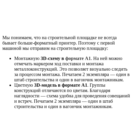
Мы понимаем, что на строительной площадке не всегда
бывает больше-форматный принтер. Поэтому с первой
машиной мы отправим на строительную площадку:
Монтажную
3D-схему в
формате А1
. На ней можно
отмечать маркером ход поставки и монтажа
металлоконструкций. Это позволяет визуально следить
за процессом монтажа. Печатаем 2 экземпляра — один в
штаб строительства и один в вагончик монтажникам.
Цветную
3D-модель в
формате А1
. Группы
конструкций отличаются по цветам. Благодаря
наглядности — схема удобна для проведения совещаний
и встреч. Печатаем 2 экземпляра — один в штаб
строительства и один в вагончик монтажникам.