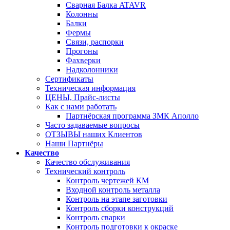
Сварная Балка ATAVR
Колонны
Балки
Фермы
Связи, распорки
Прогоны
Фахверки
Надколонники
Сертификаты
Техническая информация
ЦЕНЫ, Прайс-листы
Как с нами работать
Партнёрская программа ЗМК Аполло
Часто задаваемые вопросы
ОТЗЫВЫ наших Клиентов
Наши Партнёры
Качество
Качество обслуживания
Технический контроль
Контроль чертежей КМ
Входной контроль металла
Контроль на этапе заготовки
Контроль сборки конструкций
Контроль сварки
Контроль подготовки к окраске