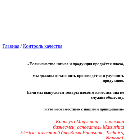
Главная
/
Контроль качества
«Если качество низкое и продукция продаётся плохо,
мы должны остановить производство и улучшить
продукцию.
Если мы выпускаем товары плохого качества, мы не
служим обществу,
и это несовместимо с нашими принципами»
Коносукэ Мацусита — японский
бизнесмен,
основатель Matsushita
Electric,
известной брендами Panasonic, Technics,
National.