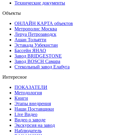
Технические документы
Объекты
ОНЛАЙН КАРТА объектов
Метрополис Москва
Леруа Петрозаводск
Ашан Тольятти
Эстакада Узбекистан
Бассейн ЯНАО
Завод BRIDGESTONE
Завод BOSCH Самара
Стекольный завод Елабуга
Интересное
ПОКАЗАТЕЛИ
Методология
Книги
Этапы внедрения
Наши Поставщики
Live Видео
Видео о заводе
Экскурсия на завод
Наблюдатель