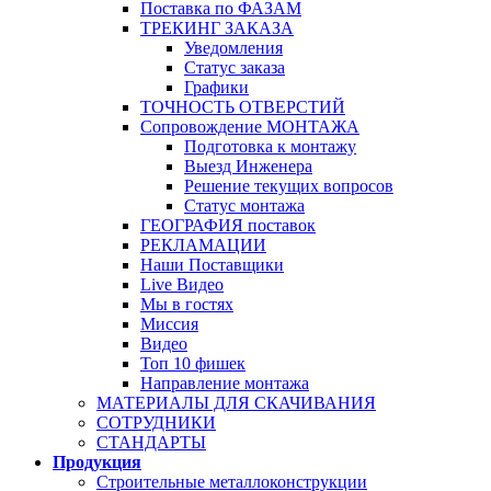
Поставка по ФАЗАМ
ТРЕКИНГ ЗАКАЗА
Уведомления
Статус заказа
Графики
ТОЧНОСТЬ ОТВЕРСТИЙ
Сопровождение МОНТАЖА
Подготовка к монтажу
Выезд Инженера
Решение текущих вопросов
Статус монтажа
ГЕОГРАФИЯ поставок
РЕКЛАМАЦИИ
Наши Поставщики
Live Видео
Мы в гостях
Миссия
Видео
Топ 10 фишек
Направление монтажа
МАТЕРИАЛЫ ДЛЯ СКАЧИВАНИЯ
СОТРУДНИКИ
СТАНДАРТЫ
Продукция
Строительные металлоконструкции