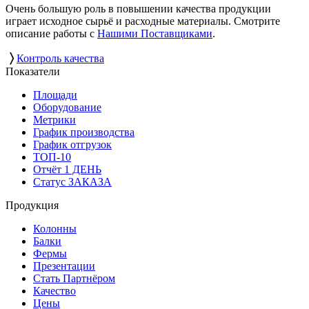
Очень большую роль в повышении качества продукции
играет исходное сырьё и расходные материалы. Смотрите
описание работы с
Нашими Поставщиками
.
〉
Контроль качества
Показатели
Площади
Оборудование
Метрики
График производства
График отгрузок
ТОП-10
Отчёт 1 ДЕНЬ
Статус ЗАКАЗА
Продукция
Колонны
Балки
Фермы
Презентации
Стать Партнёром
Качество
Цены