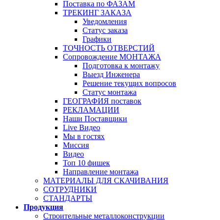
Поставка по ФАЗАМ
ТРЕКИНГ ЗАКАЗА
Уведомления
Статус заказа
Графики
ТОЧНОСТЬ ОТВЕРСТИЙ
Сопровождение МОНТАЖА
Подготовка к монтажу
Выезд Инженера
Решение текущих вопросов
Статус монтажа
ГЕОГРАФИЯ поставок
РЕКЛАМАЦИИ
Наши Поставщики
Live Видео
Мы в гостях
Миссия
Видео
Топ 10 фишек
Направление монтажа
МАТЕРИАЛЫ ДЛЯ СКАЧИВАНИЯ
СОТРУДНИКИ
СТАНДАРТЫ
Продукция
Строительные металлоконструкции