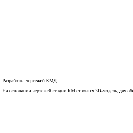
Разработка чертежей КМД
На основании чертежей стадии КМ строится 3D-модель, для о