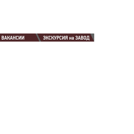
88-88