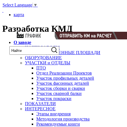
Select Language
▼
карта
Разработка КМД
О заводе
НАШИ ЗАВОДЫ
ПРОИЗВОДСТВЕННЫЕ ПЛОЩАДИ
ОБОРУДОВАНИЕ
УЧАСТКИ и ОТДЕЛЫ
ПТО
Отдел Реализации Проектов
Участок профильных деталей
Участок фасонных деталей
Участок сборки и сварки
Участок сварной балки
Участок покраски
ПОКАЗАТЕЛИ
ИНТЕРЕСНОЕ
Этапы внедрения
Методология производства
Рекомендуемые книги