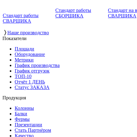
Стандарт работы
Стандарт на 
Стандарт работы
СБОРЩИКА
СВАРЩИКА
СВАРЩИКА
〉
Наше производство
Показатели
Площади
Оборудование
Метрики
График производства
График отгрузок
ТОП-10
Отчёт 1 ДЕНЬ
Статус ЗАКАЗА
Продукция
Колонны
Балки
Фермы
Презентации
Стать Партнёром
Качество