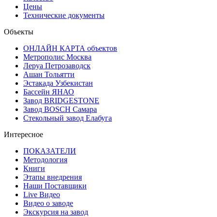
Цены
Технические документы
Объекты
ОНЛАЙН КАРТА объектов
Метрополис Москва
Леруа Петрозаводск
Ашан Тольятти
Эстакада Узбекистан
Бассейн ЯНАО
Завод BRIDGESTONE
Завод BOSCH Самара
Стекольный завод Елабуга
Интересное
ПОКАЗАТЕЛИ
Методология
Книги
Этапы внедрения
Наши Поставщики
Live Видео
Видео о заводе
Экскурсия на завод