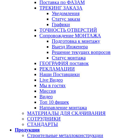
Поставка по ФАЗАМ
ТРЕКИНГ ЗАКАЗА
Уведомления
Статус заказа
Графики
ТОЧНОСТЬ ОТВЕРСТИЙ
Сопровождение МОНТАЖА
Подготовка к монтажу
Выезд Инженера
Решение текущих вопросов
Статус монтажа
ГЕОГРАФИЯ поставок
РЕКЛАМАЦИИ
Наши Поставщики
Live Видео
Мы в гостях
Миссия
Видео
Топ 10 фишек
Направление монтажа
МАТЕРИАЛЫ ДЛЯ СКАЧИВАНИЯ
СОТРУДНИКИ
СТАНДАРТЫ
Продукция
Строительные металлоконструкции