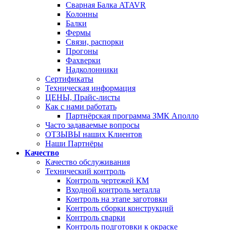
Сварная Балка ATAVR
Колонны
Балки
Фермы
Связи, распорки
Прогоны
Фахверки
Надколонники
Сертификаты
Техническая информация
ЦЕНЫ, Прайс-листы
Как с нами работать
Партнёрская программа ЗМК Аполло
Часто задаваемые вопросы
ОТЗЫВЫ наших Клиентов
Наши Партнёры
Качество
Качество обслуживания
Технический контроль
Контроль чертежей КМ
Входной контроль металла
Контроль на этапе заготовки
Контроль сборки конструкций
Контроль сварки
Контроль подготовки к окраске