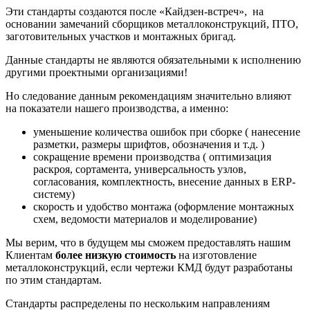
Эти стандарты создаются после «Кайдзен-встреч», на
основании замечаний сборщиков металлоконструкций, ПТО,
заготовительных участков и монтажных бригад.
Данные стандарты не являются обязательными к исполнению
другими проектными организациями!
Но следование данным рекомендациям значительно влияют
на показатели нашего производства, а именно:
уменьшение количества ошибок при сборке ( нанесение
разметки, размеры шрифтов, обозначения и т.д. )
сокращение времени производства ( оптимизация
раскроя, сортамента, универсальность узлов,
согласования, комплектность, внесение данных в ERP-
систему)
скорость и удобство монтажа (оформление монтажных
схем, ведомости материалов и моделирование)
Мы верим, что в будущем мы сможем предоставлять нашим
Клиентам
более низкую стоимость
на изготовление
металлоконструкций, если чертежи КМД будут разработаны
по этим стандартам.
Стандарты распределены по нескольким направлениям