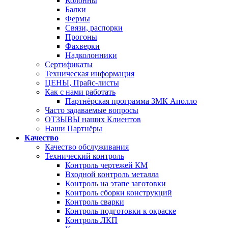
Колонны
Балки
Фермы
Связи, распорки
Прогоны
Фахверки
Надколонники
Сертификаты
Техническая информация
ЦЕНЫ, Прайс-листы
Как с нами работать
Партнёрская программа ЗМК Аполло
Часто задаваемые вопросы
ОТЗЫВЫ наших Клиентов
Наши Партнёры
Качество
Качество обслуживания
Технический контроль
Контроль чертежей КМ
Входной контроль металла
Контроль на этапе заготовки
Контроль сборки конструкций
Контроль сварки
Контроль подготовки к окраске
Контроль ЛКП