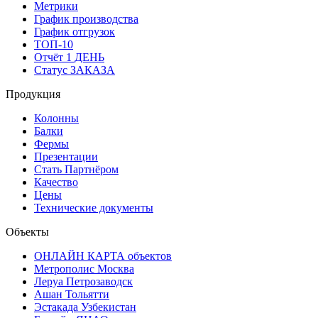
Метрики
График производства
График отгрузок
ТОП-10
Отчёт 1 ДЕНЬ
Статус ЗАКАЗА
Продукция
Колонны
Балки
Фермы
Презентации
Стать Партнёром
Качество
Цены
Технические документы
Объекты
ОНЛАЙН КАРТА объектов
Метрополис Москва
Леруа Петрозаводск
Ашан Тольятти
Эстакада Узбекистан