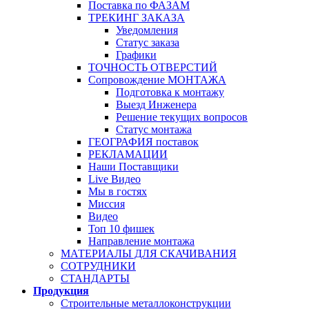
Поставка по ФАЗАМ
ТРЕКИНГ ЗАКАЗА
Уведомления
Статус заказа
Графики
ТОЧНОСТЬ ОТВЕРСТИЙ
Сопровождение МОНТАЖА
Подготовка к монтажу
Выезд Инженера
Решение текущих вопросов
Статус монтажа
ГЕОГРАФИЯ поставок
РЕКЛАМАЦИИ
Наши Поставщики
Live Видео
Мы в гостях
Миссия
Видео
Топ 10 фишек
Направление монтажа
МАТЕРИАЛЫ ДЛЯ СКАЧИВАНИЯ
СОТРУДНИКИ
СТАНДАРТЫ
Продукция
Строительные металлоконструкции