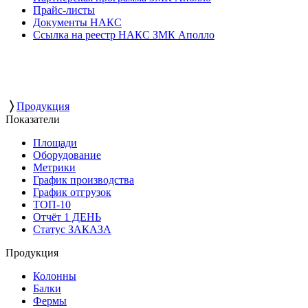
Прайс-листы
Документы НАКС
Ссылка на реестр НАКС ЗМК Аполло
〉
Продукция
Показатели
Площади
Оборудование
Метрики
График производства
График отгрузок
ТОП-10
Отчёт 1 ДЕНЬ
Статус ЗАКАЗА
Продукция
Колонны
Балки
Фермы