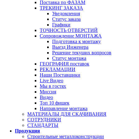
Поставка по ФАЗАМ
ТРЕКИНГ ЗАКАЗА
Уведомления
Статус заказа
Графики
ТОЧНОСТЬ ОТВЕРСТИЙ
Сопровождение МОНТАЖА
Подготовка к монтажу
Выезд Инженера
Решение текущих вопросов
Статус монтажа
ГЕОГРАФИЯ поставок
РЕКЛАМАЦИИ
Наши Поставщики
Live Видео
Мы в гостях
Миссия
Видео
Топ 10 фишек
Направление монтажа
МАТЕРИАЛЫ ДЛЯ СКАЧИВАНИЯ
СОТРУДНИКИ
СТАНДАРТЫ
Продукция
Строительные металлоконструкции