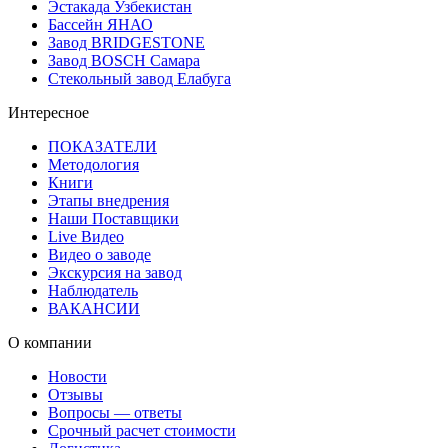
Эстакада Узбекистан
Бассейн ЯНАО
Завод BRIDGESTONE
Завод BOSCH Самара
Стекольный завод Елабуга
Интересное
ПОКАЗАТЕЛИ
Методология
Книги
Этапы внедрения
Наши Поставщики
Live Видео
Видео о заводе
Экскурсия на завод
Наблюдатель
ВАКАНСИИ
О компании
Новости
Отзывы
Вопросы — ответы
Срочный расчет стоимости