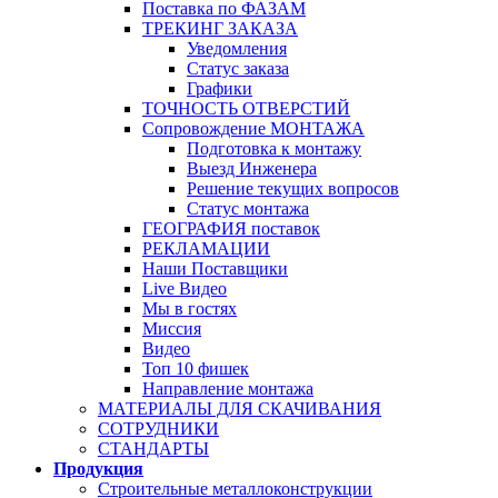
Поставка по ФАЗАМ
ТРЕКИНГ ЗАКАЗА
Уведомления
Статус заказа
Графики
ТОЧНОСТЬ ОТВЕРСТИЙ
Сопровождение МОНТАЖА
Подготовка к монтажу
Выезд Инженера
Решение текущих вопросов
Статус монтажа
ГЕОГРАФИЯ поставок
РЕКЛАМАЦИИ
Наши Поставщики
Live Видео
Мы в гостях
Миссия
Видео
Топ 10 фишек
Направление монтажа
МАТЕРИАЛЫ ДЛЯ СКАЧИВАНИЯ
СОТРУДНИКИ
СТАНДАРТЫ
Продукция
Строительные металлоконструкции