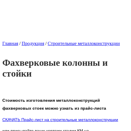
Главная
/
Продукция
/
Строительные металлоконструкции
Фахверковые колонны и
стойки
Стоимость изготовления металлоконструкций
фахверковых стоек можно узнать из прайс-листа
СКАЧАТЬ Прайс-лист на строительные металлоконструкции
или присылайте ваши чертежи стадии КМ на