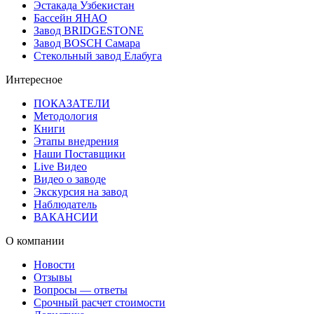
Эстакада Узбекистан
Бассейн ЯНАО
Завод BRIDGESTONE
Завод BOSCH Самара
Стекольный завод Елабуга
Интересное
ПОКАЗАТЕЛИ
Методология
Книги
Этапы внедрения
Наши Поставщики
Live Видео
Видео о заводе
Экскурсия на завод
Наблюдатель
ВАКАНСИИ
О компании
Новости
Отзывы
Вопросы — ответы
Срочный расчет стоимости