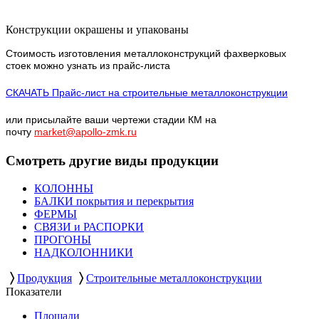
Конструкции окрашены и упакованы
Стоимость изготовления металлоконструкций фахверковых
стоек можно узнать из прайс-листа
СКАЧАТЬ Прайс-лист на строительные металлоконструкции
или присылайте ваши чертежи стадии КМ на
почту
market@apollo-zmk.ru
Смотреть другие виды продукции
КОЛОННЫ
БАЛКИ покрытия и перекрытия
ФЕРМЫ
СВЯЗИ и РАСПОРКИ
ПРОГОНЫ
НАДКОЛОННИКИ
〉
〉
Продукция
Строительные металлоконструкции
Показатели
Площади