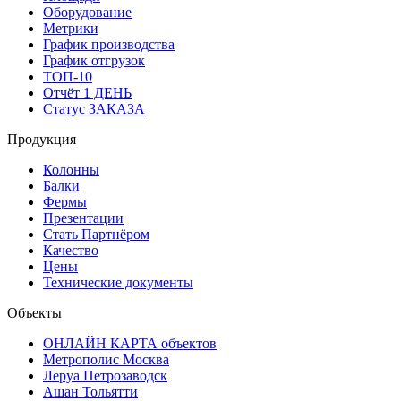
Оборудование
Метрики
График производства
График отгрузок
ТОП-10
Отчёт 1 ДЕНЬ
Статус ЗАКАЗА
Продукция
Колонны
Балки
Фермы
Презентации
Стать Партнёром
Качество
Цены
Технические документы
Объекты
ОНЛАЙН КАРТА объектов
Метрополис Москва
Леруа Петрозаводск
Ашан Тольятти