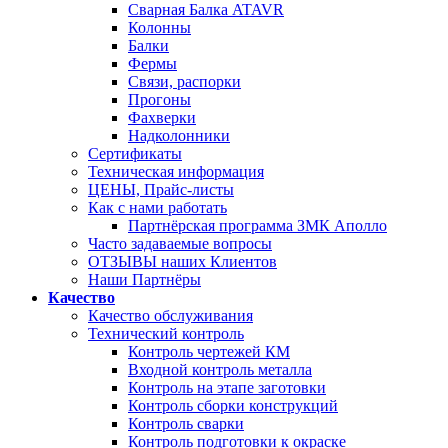
Сварная Балка ATAVR
Колонны
Балки
Фермы
Связи, распорки
Прогоны
Фахверки
Надколонники
Сертификаты
Техническая информация
ЦЕНЫ, Прайс-листы
Как с нами работать
Партнёрская программа ЗМК Аполло
Часто задаваемые вопросы
ОТЗЫВЫ наших Клиентов
Наши Партнёры
Качество
Качество обслуживания
Технический контроль
Контроль чертежей КМ
Входной контроль металла
Контроль на этапе заготовки
Контроль сборки конструкций
Контроль сварки
Контроль подготовки к окраске