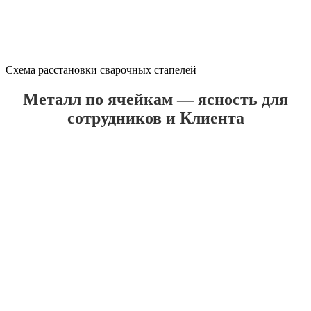
Схема расстановки сварочных стапелей
Металл по ячейкам — ясность для
сотрудников и Клиента