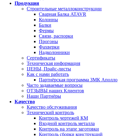
Продукция
Строительные металлоконструкции
Сварная Балка ATAVR
Колонны
Балки
Фермы
Связи, распорки
Прогоны
Фахверки
Надколонники
Сертификаты
Техническая информация
ЦЕНЫ, Прайс-листы
Как с нами работать
Партнёрская программа ЗМК Аполло
Часто задаваемые вопросы
ОТЗЫВЫ наших Клиентов
Наши Партнёры
Качество
Качество обслуживания
Технический контроль
Контроль чертежей КМ
Входной контроль металла
Контроль на этапе заготовки
Контроль сборки конструкций