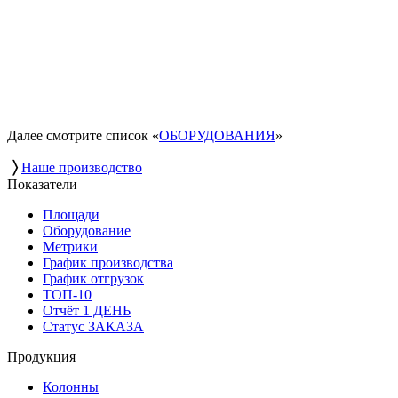
Далее смотрите список «
ОБОРУДОВАНИЯ
»
〉
Наше производство
Показатели
Площади
Оборудование
Метрики
График производства
График отгрузок
ТОП-10
Отчёт 1 ДЕНЬ
Статус ЗАКАЗА
Продукция
Колонны