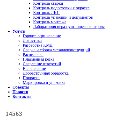
Контроль сварки
Контроль подготовки к окраске
Контроль ЛКП
Контроль упаковки и документов
Контроль монтажа
Лаборатория неразрушающего контроля
Услуги
Горячее оцинкование
Логистика
Разработка КМД
Сварка и сборка металлоконструкций
Распиловка
Плазменная резка
Сверление отверстий
Вальцевание
Дробеструйная обработка
Покраска
Маркировка и упаковка
Объекты
Новости
Контакты
Счетчик количества
отгруженных тонн
14563