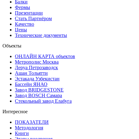
Балки
Фермы
Презентации
Стать Партнёром
Качество
Цены
Технические документы
Объекты
ОНЛАЙН КАРТА объектов
Метрополис Москва
Леруа Петрозаводск
Ашан Тольятти
Эстакада Узбекистан
Бассейн ЯНАО
Завод BRIDGESTONE
Завод BOSCH Самара
Стекольный завод Елабуга
Интересное
ПОКАЗАТЕЛИ
Методология
Книги
Этапы внедрения