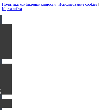
Политика конфиденциальности
|
Использование cookies
|
Карта сайта
ы
в