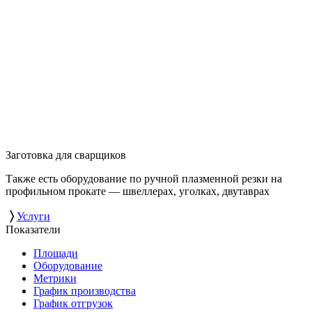
Заготовка для сварщиков
Также есть оборудование по ручной плазменной резки на
профильном прокате — швеллерах, уголках, двутаврах
〉
Услуги
Показатели
Площади
Оборудование
Метрики
График производства
График отгрузок