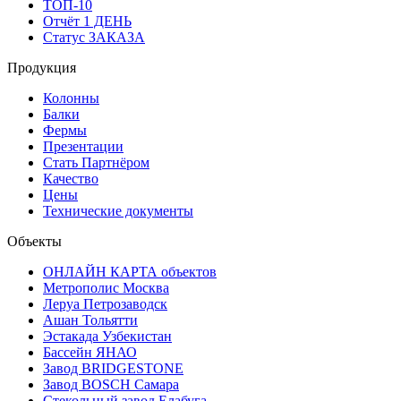
ТОП-10
Отчёт 1 ДЕНЬ
Статус ЗАКАЗА
Продукция
Колонны
Балки
Фермы
Презентации
Стать Партнёром
Качество
Цены
Технические документы
Объекты
ОНЛАЙН КАРТА объектов
Метрополис Москва
Леруа Петрозаводск
Ашан Тольятти
Эстакада Узбекистан
Бассейн ЯНАО
Завод BRIDGESTONE
Завод BOSCH Самара
Стекольный завод Елабуга