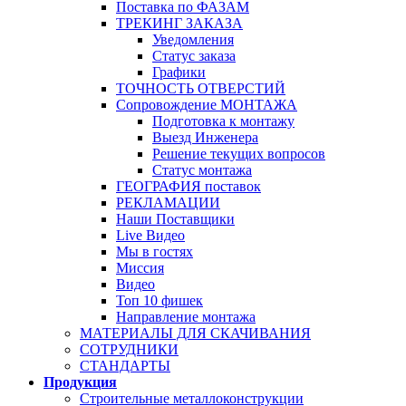
Поставка по ФАЗАМ
ТРЕКИНГ ЗАКАЗА
Уведомления
Статус заказа
Графики
ТОЧНОСТЬ ОТВЕРСТИЙ
Сопровождение МОНТАЖА
Подготовка к монтажу
Выезд Инженера
Решение текущих вопросов
Статус монтажа
ГЕОГРАФИЯ поставок
РЕКЛАМАЦИИ
Наши Поставщики
Live Видео
Мы в гостях
Миссия
Видео
Топ 10 фишек
Направление монтажа
МАТЕРИАЛЫ ДЛЯ СКАЧИВАНИЯ
СОТРУДНИКИ
СТАНДАРТЫ
Продукция
Строительные металлоконструкции