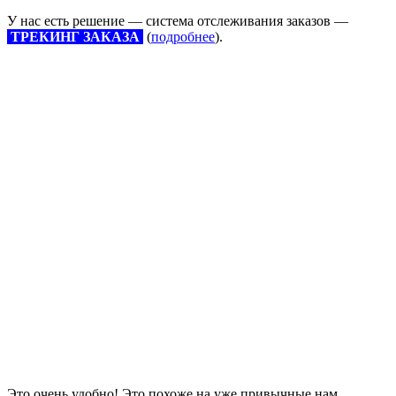
У нас есть решение — система отслеживания заказов —
ТРЕКИНГ ЗАКАЗА
(
подробнее
).
Это очень удобно! Это похоже на уже привычные нам