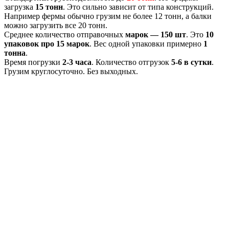
загрузка
15 тонн
. Это сильно зависит от типа конструкций.
Например фермы обычно грузим не более 12 тонн, а балки
можно загрузить все 20 тонн.
Среднее количество отправочных
марок — 150 шт
. Это
10
упаковок про 15 марок
. Вес одной упаковки примерно
1
тонна
.
Время погрузки
2-3 часа
. Количество отгрузок
5-6 в сутки
.
Грузим круглосуточно. Без выходных.