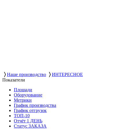
〉
〉
Наше производство
ИНТЕРЕСНОЕ
Показатели
Площади
Оборудование
Метрики
График производства
График отгрузок
ТОП-10
Отчёт 1 ДЕНЬ
Статус ЗАКАЗА