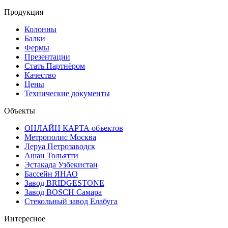
Продукция
Колонны
Балки
Фермы
Презентации
Стать Партнёром
Качество
Цены
Технические документы
Объекты
ОНЛАЙН КАРТА объектов
Метрополис Москва
Леруа Петрозаводск
Ашан Тольятти
Эстакада Узбекистан
Бассейн ЯНАО
Завод BRIDGESTONE
Завод BOSCH Самара
Стекольный завод Елабуга
Интересное