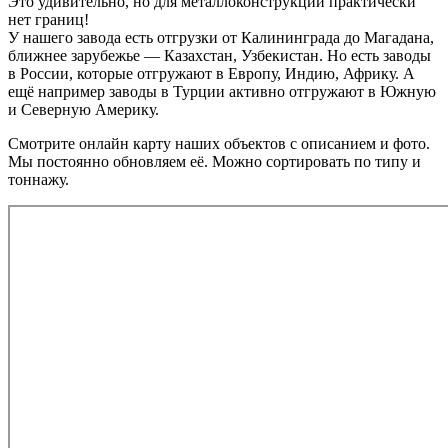
Это удивительно, но для металлоконструкций практически
нет границ!
У нашего завода есть отгрузки от Калининграда до Магадана,
ближнее зарубежье — Казахстан, Узбекистан. Но есть заводы
в России, которые отгружают в Европу, Индию, Африку. А
ещё например заводы в Турции активно отгружают в Южную
и Северную Америку.
Смотрите онлайн карту наших объектов с описанием и фото.
Мы постоянно обновляем её. Можно сортировать по типу и
тоннажу.