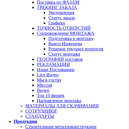
Поставка по ФАЗАМ
ТРЕКИНГ ЗАКАЗА
Уведомления
Статус заказа
Графики
ТОЧНОСТЬ ОТВЕРСТИЙ
Сопровождение МОНТАЖА
Подготовка к монтажу
Выезд Инженера
Решение текущих вопросов
Статус монтажа
ГЕОГРАФИЯ поставок
РЕКЛАМАЦИИ
Наши Поставщики
Live Видео
Мы в гостях
Миссия
Видео
Топ 10 фишек
Направление монтажа
МАТЕРИАЛЫ ДЛЯ СКАЧИВАНИЯ
СОТРУДНИКИ
СТАНДАРТЫ
Продукция
Строительные металлоконструкции