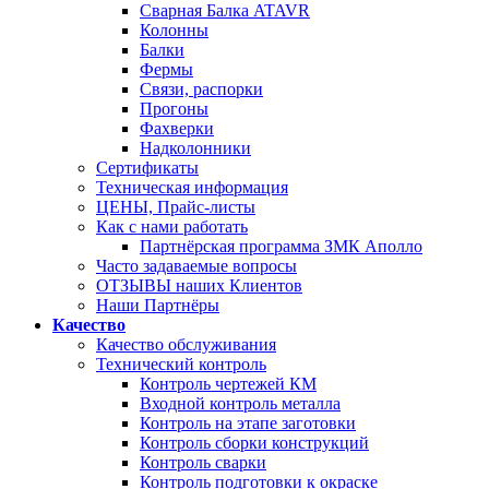
Сварная Балка ATAVR
Колонны
Балки
Фермы
Связи, распорки
Прогоны
Фахверки
Надколонники
Сертификаты
Техническая информация
ЦЕНЫ, Прайс-листы
Как с нами работать
Партнёрская программа ЗМК Аполло
Часто задаваемые вопросы
ОТЗЫВЫ наших Клиентов
Наши Партнёры
Качество
Качество обслуживания
Технический контроль
Контроль чертежей КМ
Входной контроль металла
Контроль на этапе заготовки
Контроль сборки конструкций
Контроль сварки
Контроль подготовки к окраске