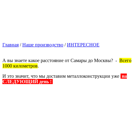
Главная
/
Наше производство
/
ИНТЕРЕСНОЕ
А вы знаете какое расстояние от Самары до Москвы? -
Всего
1000 километров
.
И это значит, что мы доставим металлоконструкции уже
на
СЛЕДУЮЩИЙ день !