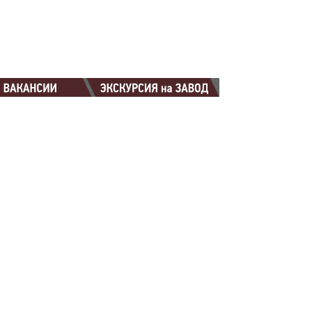
88-88