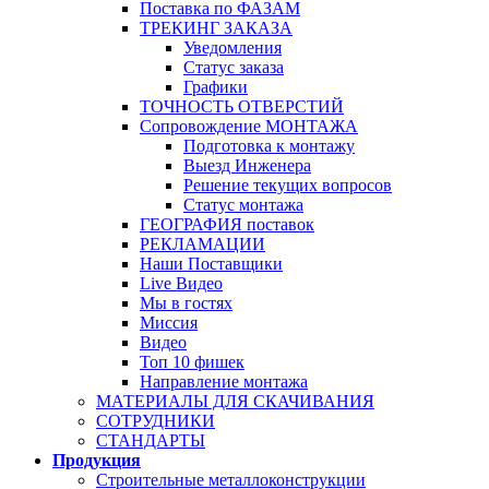
Поставка по ФАЗАМ
ТРЕКИНГ ЗАКАЗА
Уведомления
Статус заказа
Графики
ТОЧНОСТЬ ОТВЕРСТИЙ
Сопровождение МОНТАЖА
Подготовка к монтажу
Выезд Инженера
Решение текущих вопросов
Статус монтажа
ГЕОГРАФИЯ поставок
РЕКЛАМАЦИИ
Наши Поставщики
Live Видео
Мы в гостях
Миссия
Видео
Топ 10 фишек
Направление монтажа
МАТЕРИАЛЫ ДЛЯ СКАЧИВАНИЯ
СОТРУДНИКИ
СТАНДАРТЫ
Продукция
Строительные металлоконструкции