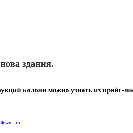
нова здания.
укций колонн можно узнать из прайс-ли
llo-zmk.ru