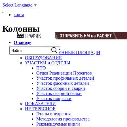
Select Language
▼
карта
Колонны
О заводе
НАШИ ЗАВОДЫ
ПРОИЗВОДСТВЕННЫЕ ПЛОЩАДИ
ОБОРУДОВАНИЕ
УЧАСТКИ и ОТДЕЛЫ
ПТО
Отдел Реализации Проектов
Участок профильных деталей
Участок фасонных деталей
Участок сборки и сварки
Участок сварной балки
Участок покраски
ПОКАЗАТЕЛИ
ИНТЕРЕСНОЕ
Этапы внедрения
Методология производства
Рекомендуемые книги