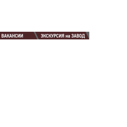
88-88