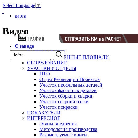
Select Language
▼
карта
Видео
О заводе
НАШИ ЗАВОДЫ
ПРОИЗВОДСТВЕННЫЕ ПЛОЩАДИ
ОБОРУДОВАНИЕ
УЧАСТКИ и ОТДЕЛЫ
ПТО
Отдел Реализации Проектов
Участок профильных деталей
Участок фасонных деталей
Участок сборки и сварки
Участок сварной балки
Участок покраски
ПОКАЗАТЕЛИ
ИНТЕРЕСНОЕ
Этапы внедрения
Методология производства
Рекомендуемые книги