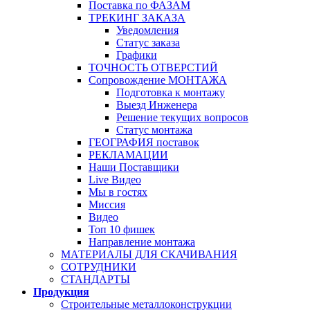
Поставка по ФАЗАМ
ТРЕКИНГ ЗАКАЗА
Уведомления
Статус заказа
Графики
ТОЧНОСТЬ ОТВЕРСТИЙ
Сопровождение МОНТАЖА
Подготовка к монтажу
Выезд Инженера
Решение текущих вопросов
Статус монтажа
ГЕОГРАФИЯ поставок
РЕКЛАМАЦИИ
Наши Поставщики
Live Видео
Мы в гостях
Миссия
Видео
Топ 10 фишек
Направление монтажа
МАТЕРИАЛЫ ДЛЯ СКАЧИВАНИЯ
СОТРУДНИКИ
СТАНДАРТЫ
Продукция
Строительные металлоконструкции