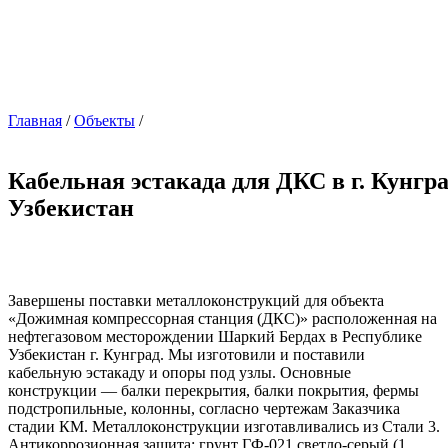
Главная
/
Объекты
/
Кабельная эстакада для ДКС в г. Кунгра
Узбекистан
Завершены поставки металлоконструкций для объекта
«Дожимная компрессорная станция (ДКС)» расположенная на
нефтегазовом месторождении Шаркий Бердах в Республике
Узбекистан г. Кунград. Мы изготовили и поставили
кабельную эстакаду и опоры под узлы. Основные
конструкции — балки перекрытия, балки покрытия, фермы
подстропильные, колонны, согласно чертежам Заказчика
стадии КМ. Металлоконструкции изготавливались из Стали 3.
Антикоррозионная защита: грунт ГФ-021 светло-серый (1