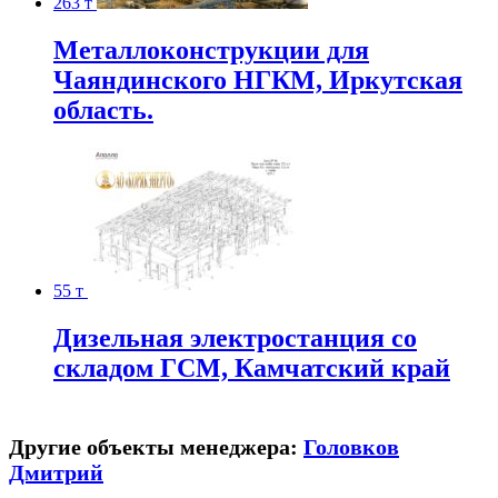
263 т
Металлоконструкции для
Чаяндинского НГКМ, Иркутская
область.
55 т
Дизельная электростанция со
складом ГСМ, Камчатский край
Другие объекты менеджера:
Головков
Дмитрий