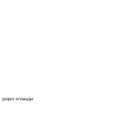
разрез эстакады