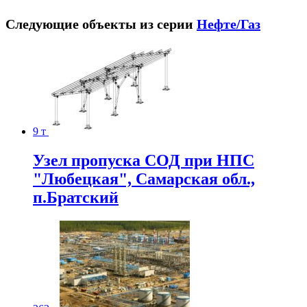
Следующие объекты из серии
Нефте/Газ
9 т
Узел пропуска СОД при НПС
"Любецкая", Самарская обл.,
п.Братский