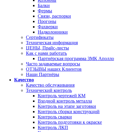
Колонны
Балки
Фермы
Связи, распорки
Прогоны
Фахверки
Надколонники
Сертификаты
Техническая информация
ЦЕНЫ, Прайс-листы
Как с нами работать
Партнёрская программа ЗМК Аполло
Часто задаваемые вопросы
ОТЗЫВЫ наших Клиентов
Наши Партнёры
Качество
Качество обслуживания
Технический контроль
Контроль чертежей КМ
Входной контроль металла
Контроль на этапе заготовки
Контроль сборки конструкций
Контроль сварки
Контроль подготовки к окраске
Контроль ЛКП