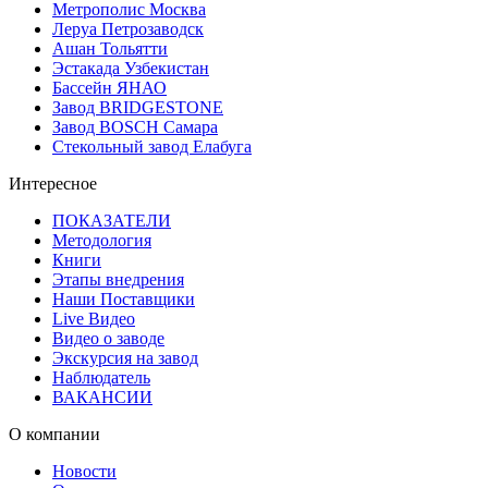
Метрополис Москва
Леруа Петрозаводск
Ашан Тольятти
Эстакада Узбекистан
Бассейн ЯНАО
Завод BRIDGESTONE
Завод BOSCH Самара
Стекольный завод Елабуга
Интересное
ПОКАЗАТЕЛИ
Методология
Книги
Этапы внедрения
Наши Поставщики
Live Видео
Видео о заводе
Экскурсия на завод
Наблюдатель
ВАКАНСИИ
О компании
Новости