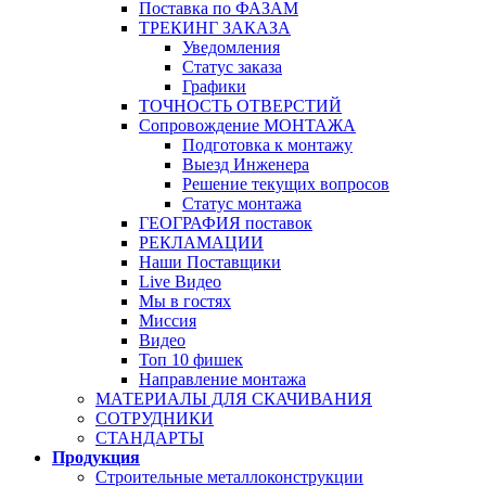
Поставка по ФАЗАМ
ТРЕКИНГ ЗАКАЗА
Уведомления
Статус заказа
Графики
ТОЧНОСТЬ ОТВЕРСТИЙ
Сопровождение МОНТАЖА
Подготовка к монтажу
Выезд Инженера
Решение текущих вопросов
Статус монтажа
ГЕОГРАФИЯ поставок
РЕКЛАМАЦИИ
Наши Поставщики
Live Видео
Мы в гостях
Миссия
Видео
Топ 10 фишек
Направление монтажа
МАТЕРИАЛЫ ДЛЯ СКАЧИВАНИЯ
СОТРУДНИКИ
СТАНДАРТЫ
Продукция
Строительные металлоконструкции