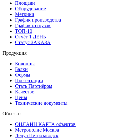
Площади
Оборудование
Метрики
График производства
График отгрузок
ТОП-10
Отчёт 1 ДЕНЬ
Статус ЗАКАЗА
Продукция
Колонны
Балки
Фермы
Презентации
Стать Партнёром
Качество
Цены
Технические документы
Объекты
ОНЛАЙН КАРТА объектов
Метрополис Москва
Леруа Петрозаводск