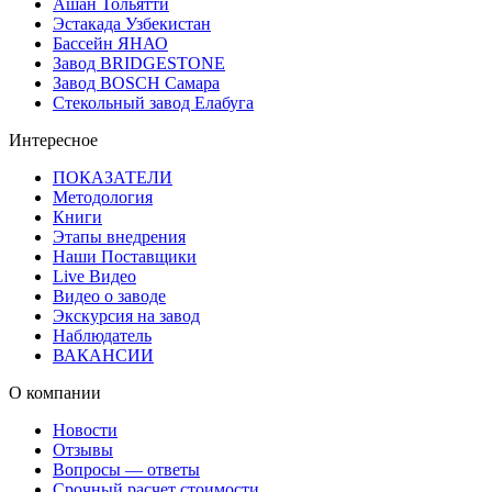
Ашан Тольятти
Эстакада Узбекистан
Бассейн ЯНАО
Завод BRIDGESTONE
Завод BOSCH Самара
Стекольный завод Елабуга
Интересное
ПОКАЗАТЕЛИ
Методология
Книги
Этапы внедрения
Наши Поставщики
Live Видео
Видео о заводе
Экскурсия на завод
Наблюдатель
ВАКАНСИИ
О компании
Новости
Отзывы
Вопросы — ответы
Срочный расчет стоимости