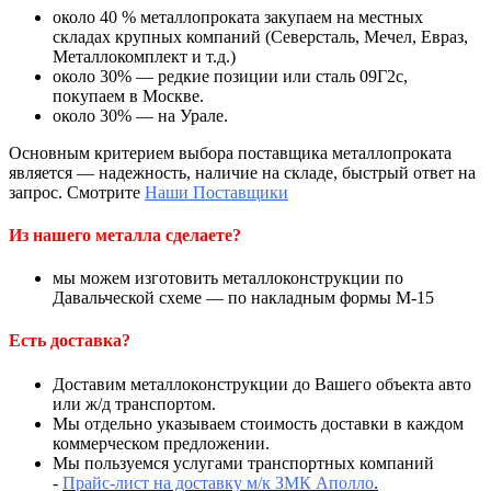
около 40 % металлопроката закупаем на местных
складах крупных компаний (Северсталь, Мечел, Евраз,
Металлокомплект и т.д.)
около 30% — редкие позиции или сталь 09Г2с,
покупаем в Москве.
около 30% — на Урале.
Основным критерием выбора поставщика металлопроката
является — надежность, наличие на складе, быстрый ответ на
запрос. Смотрите
Наши Поставщики
Из нашего металла сделаете?
мы можем изготовить металлоконструкции по
Давальческой схеме — по накладным формы М-15
Есть доставка?
Доставим металлоконструкции до Вашего объекта авто
или ж/д транспортом.
Мы отдельно указываем стоимость доставки в каждом
коммерческом предложении.
Мы пользуемся услугами транспортных компаний
-
Прайс-лист на доставку м/к ЗМК Аполло
.