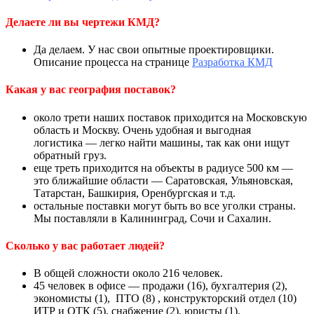
Делаете ли вы чертежи КМД?
Да делаем. У нас свои опытные проектировщики.
Описание процесса на странице
Разработка КМД
Какая у вас география поставок?
около трети наших поставок приходится на Московскую
область и Москву. Очень удобная и выгодная
логистика — легко найти машины, так как они ищут
обратный груз.
еще треть приходится на объекты в радиусе 500 км —
это ближайшие области — Саратовская, Ульяновская,
Татарстан, Башкирия, Оренбургская и т.д.
остальные поставки могут быть во все уголки страны.
Мы поставляли в Калининград, Сочи и Сахалин.
Сколько у вас работает людей?
В общей сложности около 216 человек.
45 человек в офисе — продажи (16), бухгалтерия (2),
экономисты (1), ПТО (8) , конструкторский отдел (10)
ИТР и ОТК (5), снабжение (2), юристы (1).