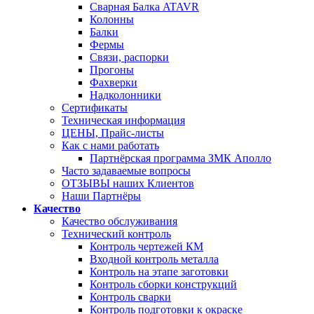
Сварная Балка ATAVR
Колонны
Балки
Фермы
Связи, распорки
Прогоны
Фахверки
Надколонники
Сертификаты
Техническая информация
ЦЕНЫ, Прайс-листы
Как с нами работать
Партнёрская программа ЗМК Аполло
Часто задаваемые вопросы
ОТЗЫВЫ наших Клиентов
Наши Партнёры
Качество
Качество обслуживания
Технический контроль
Контроль чертежей КМ
Входной контроль металла
Контроль на этапе заготовки
Контроль сборки конструкций
Контроль сварки
Контроль подготовки к окраске