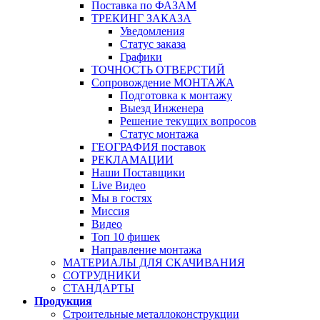
Поставка по ФАЗАМ
ТРЕКИНГ ЗАКАЗА
Уведомления
Статус заказа
Графики
ТОЧНОСТЬ ОТВЕРСТИЙ
Сопровождение МОНТАЖА
Подготовка к монтажу
Выезд Инженера
Решение текущих вопросов
Статус монтажа
ГЕОГРАФИЯ поставок
РЕКЛАМАЦИИ
Наши Поставщики
Live Видео
Мы в гостях
Миссия
Видео
Топ 10 фишек
Направление монтажа
МАТЕРИАЛЫ ДЛЯ СКАЧИВАНИЯ
СОТРУДНИКИ
СТАНДАРТЫ
Продукция
Строительные металлоконструкции