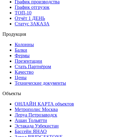
График производства
График отгрузок
ТОП-10
Отчёт 1 ДЕНЬ
Статус ЗАКАЗА
Продукция
Колонны
Балки
Фермы
Презентации
Стать Партнёром
Качество
Цены
Технические документы
Объекты
ОНЛАЙН КАРТА объектов
Метрополис Москва
Леруа Петрозаводск
Ашан Тольятти
Эстакада Узбекистан
Бассейн ЯНАО
Завод BRIDGESTONE