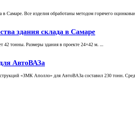
в Самаре. Все изделия обработаны методом горячего оцинковани
ства здания склада в Самаре
42 тонны. Размеры здания в проекте 24×42 м. ...
 для АвтоВАЗа
струкций «ЗМК Аполло» для АвтоВАЗа составил 230 тонн. Сред