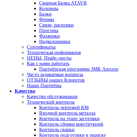
Сварная Балка ATAVR
Колонны
Балки
Фермы
Связи, распорки
Прогоны
Фахверки
Надколонники
Сертификаты
Техническая информация
ЦЕНЫ, Прайс-листы
Как с нами работать
Партнёрская программа ЗМК Аполло
Часто задаваемые вопросы
ОТЗЫВЫ наших Клиентов
Наши Партнёры
Качество
Качество обслуживания
Технический контроль
Контроль чертежей КМ
Входной контроль металла
Контроль на этапе заготовки
Контроль сборки конструкций
Контроль сварки
Контроль подготовки к окраске