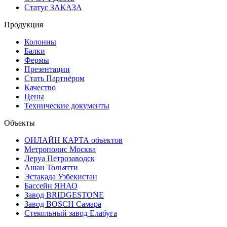
Статус ЗАКАЗА
Продукция
Колонны
Балки
Фермы
Презентации
Стать Партнёром
Качество
Цены
Технические документы
Объекты
ОНЛАЙН КАРТА объектов
Метрополис Москва
Леруа Петрозаводск
Ашан Тольятти
Эстакада Узбекистан
Бассейн ЯНАО
Завод BRIDGESTONE
Завод BOSCH Самара
Стекольный завод Елабуга