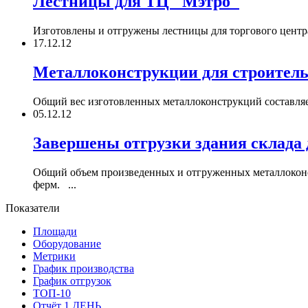
Лестницы для ТЦ "Мэтро
"
Изготовлены и отгружены лестницы для торгового центра 
17.12.12
Металлоконструкции для строитель
Общий вес изготовленных металлоконструкций составляет 
05.12.12
Завершены отгрузки здания склада
Общий объем произведенных и отгруженных металлокон
ферм. ...
Показатели
Площади
Оборудование
Метрики
График производства
График отгрузок
ТОП-10
Отчёт 1 ДЕНЬ