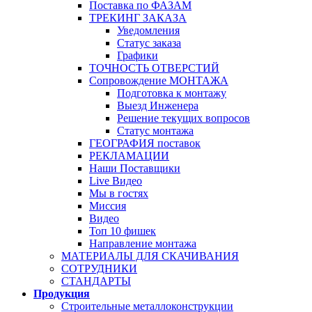
Поставка по ФАЗАМ
ТРЕКИНГ ЗАКАЗА
Уведомления
Статус заказа
Графики
ТОЧНОСТЬ ОТВЕРСТИЙ
Сопровождение МОНТАЖА
Подготовка к монтажу
Выезд Инженера
Решение текущих вопросов
Статус монтажа
ГЕОГРАФИЯ поставок
РЕКЛАМАЦИИ
Наши Поставщики
Live Видео
Мы в гостях
Миссия
Видео
Топ 10 фишек
Направление монтажа
МАТЕРИАЛЫ ДЛЯ СКАЧИВАНИЯ
СОТРУДНИКИ
СТАНДАРТЫ
Продукция
Строительные металлоконструкции