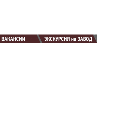
88-88