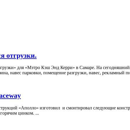
я отгрузки.
грузки» для «Мэтро Кэш Энд Керри» в Самаре. На сегодняшний 
на, навес парковки, помещение разгрузки, навес, рекламный пи
aceway
трукций «Аполло» изготовил и смонтировал следующие констру
горячим цинком. ...