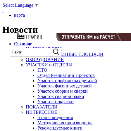
Select Language
▼
карта
Новости
О заводе
НАШИ ЗАВОДЫ
ПРОИЗВОДСТВЕННЫЕ ПЛОЩАДИ
ОБОРУДОВАНИЕ
УЧАСТКИ и ОТДЕЛЫ
ПТО
Отдел Реализации Проектов
Участок профильных деталей
Участок фасонных деталей
Участок сборки и сварки
Участок сварной балки
Участок покраски
ПОКАЗАТЕЛИ
ИНТЕРЕСНОЕ
Этапы внедрения
Методология производства
Рекомендуемые книги