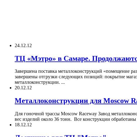
24.12.12
ТЦ «Мэтро» в Самаре. Продолжаютс
Завершена поставка металлоконструкций «помещение раз
завершены отгрузки следующих позиций: покрытие магази
металлоконструкции. ...
20.12.12
Металлоконструкции для Moscow R
Для гоночной трассы Moscow Raceway Завод металлоконс
вес изделий около 36 тонн. Все конструкции обработаны 
18.12.12