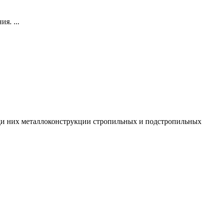
я. ...
и них металлоконструкции стропильных и подстропильных