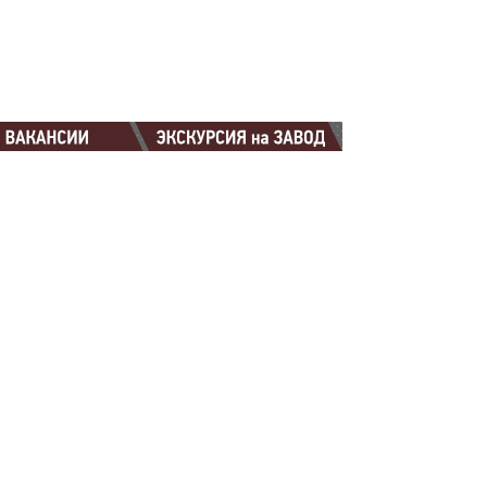
88-88