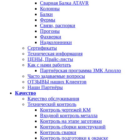
Сварная Балка ATAVR
Колонны
Балки
Фермы
Связи, распорки
Прогоны
Фахверки
Надколонники
Сертификаты
Техническая информация
ЦЕНЫ, Прайс-листы
Как с нами работать
Партнёрская программа ЗМК Аполло
Часто задаваемые вопросы
ОТЗЫВЫ наших Клиентов
Наши Партнёры
Качество
Качество обслуживания
Технический контроль
Контроль чертежей КМ
Входной контроль металла
Контроль на этапе заготовки
Контроль сборки конструкций
Контроль сварки
Контроль подготовки к окраске