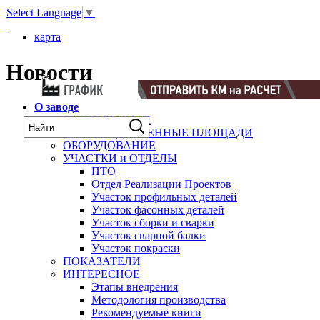
Select Language
▼
карта
Новости
О заводе
НАШИ ЗАВОДЫ
ПРОИЗВОДСТВЕННЫЕ ПЛОЩАДИ
ОБОРУДОВАНИЕ
УЧАСТКИ и ОТДЕЛЫ
ПТО
Отдел Реализации Проектов
Участок профильных деталей
Участок фасонных деталей
Участок сборки и сварки
Участок сварной балки
Участок покраски
ПОКАЗАТЕЛИ
ИНТЕРЕСНОЕ
Этапы внедрения
Методология производства
Рекомендуемые книги