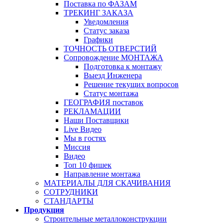
Поставка по ФАЗАМ
ТРЕКИНГ ЗАКАЗА
Уведомления
Статус заказа
Графики
ТОЧНОСТЬ ОТВЕРСТИЙ
Сопровождение МОНТАЖА
Подготовка к монтажу
Выезд Инженера
Решение текущих вопросов
Статус монтажа
ГЕОГРАФИЯ поставок
РЕКЛАМАЦИИ
Наши Поставщики
Live Видео
Мы в гостях
Миссия
Видео
Топ 10 фишек
Направление монтажа
МАТЕРИАЛЫ ДЛЯ СКАЧИВАНИЯ
СОТРУДНИКИ
СТАНДАРТЫ
Продукция
Строительные металлоконструкции