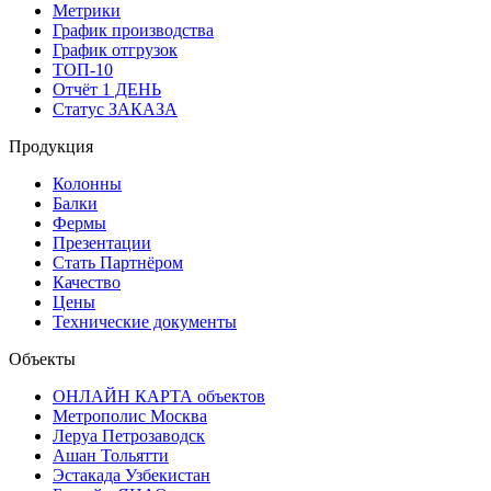
Метрики
График производства
График отгрузок
ТОП-10
Отчёт 1 ДЕНЬ
Статус ЗАКАЗА
Продукция
Колонны
Балки
Фермы
Презентации
Стать Партнёром
Качество
Цены
Технические документы
Объекты
ОНЛАЙН КАРТА объектов
Метрополис Москва
Леруа Петрозаводск
Ашан Тольятти
Эстакада Узбекистан