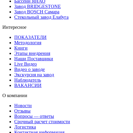
Бассейн ЯНАО
Завод BRIDGESTONE
Завод BOSCH Самара
Стекольный завод Елабуга
Интересное
ПОКАЗАТЕЛИ
Методология
Книги
Этапы внедрения
Наши Поставщики
Live Видео
Видео о заводе
Экскурсия на завод
Наблюдатель
ВАКАНСИИ
О компании
Новости
Отзывы
Вопросы — ответы
Срочный расчет стоимости
Логистика
Контактная информация