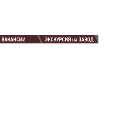
88-88