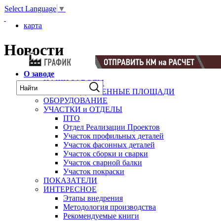
Select Language
▼
карта
Новости
О заводе
НАШИ ЗАВОДЫ
ПРОИЗВОДСТВЕННЫЕ ПЛОЩАДИ
ОБОРУДОВАНИЕ
УЧАСТКИ и ОТДЕЛЫ
ПТО
Отдел Реализации Проектов
Участок профильных деталей
Участок фасонных деталей
Участок сборки и сварки
Участок сварной балки
Участок покраски
ПОКАЗАТЕЛИ
ИНТЕРЕСНОЕ
Этапы внедрения
Методология производства
Рекомендуемые книги