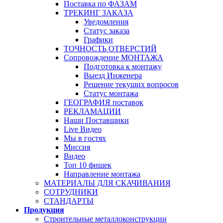
Поставка по ФАЗАМ
ТРЕКИНГ ЗАКАЗА
Уведомления
Статус заказа
Графики
ТОЧНОСТЬ ОТВЕРСТИЙ
Сопровождение МОНТАЖА
Подготовка к монтажу
Выезд Инженера
Решение текущих вопросов
Статус монтажа
ГЕОГРАФИЯ поставок
РЕКЛАМАЦИИ
Наши Поставщики
Live Видео
Мы в гостях
Миссия
Видео
Топ 10 фишек
Направление монтажа
МАТЕРИАЛЫ ДЛЯ СКАЧИВАНИЯ
СОТРУДНИКИ
СТАНДАРТЫ
Продукция
Строительные металлоконструкции