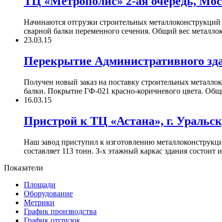
ТЦ «Метрополис» 2-ая очередь, Моск
Начинаются отгрузки строительных металлоконструкций п
сварной балки переменного сечения. Общий вес металлок
23.03.15
Перекрытие Административного здан
Получен новый заказ на поставку строительных металлок
балки. Покрытие ГФ-021 красно-коричневого цвета. Общи
16.03.15
Пристрой к ТЦ «Астана», г. Уральск
Наш завод приступил к изготовлению металлоконструкций
составляет 113 тонн. З-х этажный каркас здания состоит 
Показатели
Площади
Оборудование
Метрики
График производства
График отгрузок