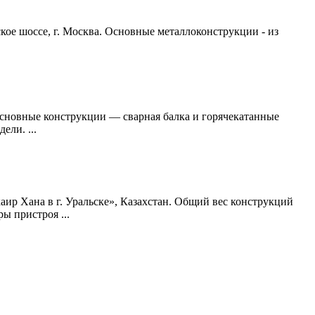
ое шоссе, г. Москва. Основные металлоконструкции - из
Основные конструкции — сварная балка и горячекатанные
ли. ...
ир Хана в г. Уральске», Казахстан. Общий вес конструкций
ы пристроя ...