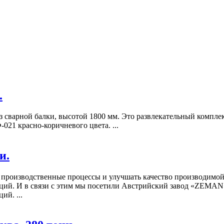
.
з сварной балки, высотой 1800 мм. Это развлекательный компл
21 красно-коричневого цвета. ...
и.
 производственные процессы и улучшать качество производимой
ций. И в связи с этим мы посетили Австрийский завод «ZEMAN
ий. ...