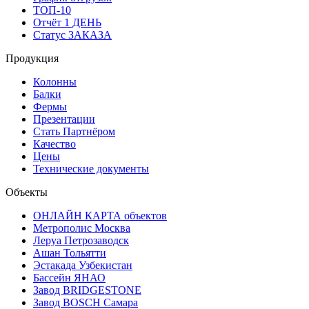
ТОП-10
Отчёт 1 ДЕНЬ
Статус ЗАКАЗА
Продукция
Колонны
Балки
Фермы
Презентации
Стать Партнёром
Качество
Цены
Технические документы
Объекты
ОНЛАЙН КАРТА объектов
Метрополис Москва
Леруа Петрозаводск
Ашан Тольятти
Эстакада Узбекистан
Бассейн ЯНАО
Завод BRIDGESTONE
Завод BOSCH Самара