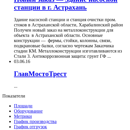
станции в г. Астрахань
Здание насосной станции и станция очистки пром.
стоков в Астраханской области, Харабалинский район
Получен новый заказ на металлоконструкции для
объекта в Астраханской области. Основные
конструкции — фермы, стойки, колонны, связи,
подкрановые балки, согласно чертежам Заказчика
стадии КМ. Металлоконструкции изготавливаются из
Стали 3. Антикоррозионная защита: грунт ГФ ...
03.06.16
ГлавМостоТрест
...
Показатели
Площади
Оборудование
Метрики
График производства
График отгрузок