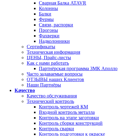
Сварная Балка ATAVR
Колонны
Балки
Фермы
Связи, распорки
Прогоны
Фахверки
Надколонники
Сертификаты
Техническая информация
ЦЕНЫ, Прайс-листы
Как с нами работать
Партнёрская программа ЗМК Аполло
Часто задаваемые вопросы
ОТЗЫВЫ наших Клиентов
Наши Партнёры
Качество
Качество обслуживания
Технический контроль
Контроль чертежей КМ
Входной контроль металла
Контроль на этапе заготовки
Контроль сборки конструкций
Контроль сварки
Контроль подготовки к окраске