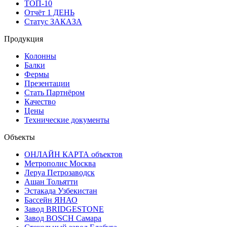
ТОП-10
Отчёт 1 ДЕНЬ
Статус ЗАКАЗА
Продукция
Колонны
Балки
Фермы
Презентации
Стать Партнёром
Качество
Цены
Технические документы
Объекты
ОНЛАЙН КАРТА объектов
Метрополис Москва
Леруа Петрозаводск
Ашан Тольятти
Эстакада Узбекистан
Бассейн ЯНАО
Завод BRIDGESTONE
Завод BOSCH Самара