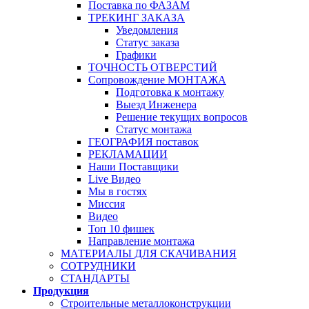
Поставка по ФАЗАМ
ТРЕКИНГ ЗАКАЗА
Уведомления
Статус заказа
Графики
ТОЧНОСТЬ ОТВЕРСТИЙ
Сопровождение МОНТАЖА
Подготовка к монтажу
Выезд Инженера
Решение текущих вопросов
Статус монтажа
ГЕОГРАФИЯ поставок
РЕКЛАМАЦИИ
Наши Поставщики
Live Видео
Мы в гостях
Миссия
Видео
Топ 10 фишек
Направление монтажа
МАТЕРИАЛЫ ДЛЯ СКАЧИВАНИЯ
СОТРУДНИКИ
СТАНДАРТЫ
Продукция
Строительные металлоконструкции