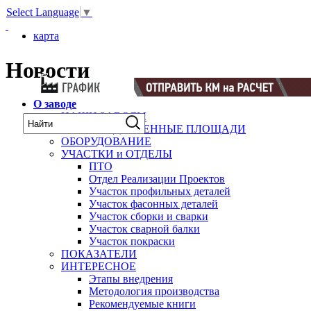
Select Language
▼
карта
Новости
О заводе
НАШИ ЗАВОДЫ
ПРОИЗВОДСТВЕННЫЕ ПЛОЩАДИ
ОБОРУДОВАНИЕ
УЧАСТКИ и ОТДЕЛЫ
ПТО
Отдел Реализации Проектов
Участок профильных деталей
Участок фасонных деталей
Участок сборки и сварки
Участок сварной балки
Участок покраски
ПОКАЗАТЕЛИ
ИНТЕРЕСНОЕ
Этапы внедрения
Методология производства
Рекомендуемые книги