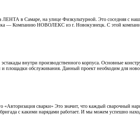
 ЛЕНТА в Самаре, на улице Физкультурной. Это соседняя с на
ка — Компанию НОВОЛЕКС из г. Новокузнецк. С этой компанией
эстакады внутри производственного корпуса. Основные констр
и и площадки обслуживания. Данный проект необходим для ново
 «Авторизация сварки» Это значит, что каждый сварочный наряд,
бригада с какими нарядами работает. И мы можем успешно находи