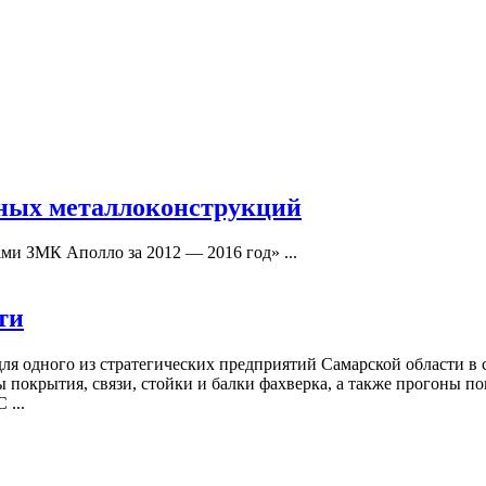
нных металлоконструкций
и ЗМК Аполло за 2012 — 2016 год» ...
ти
я одного из стратегических предприятий Самарской области в
покрытия, связи, стойки и балки фахверка, а также прогоны по
 ...