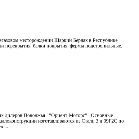
тегазовом месторождении Шаркий Бердах в Республике
лки перекрытия, балки покрытия, фермы подстропильные,
ных дилеров Поволжья - "Ориент-Моторс" . Основные
таллоконструкции изготавливаются из Стали 3 и 09Г2С по
 ...