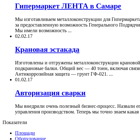
Гипермаркет ЛЕНТА в Самаре
Мы изготавливаем металлоконструкции для Гипермаркета
за предоставленную возможность Генерального Подрядчи
Мы имели возможность ...
02.02.17
Крановая эстакада
Изготовлены и отгружены металлоконструкции крановой 
подкрановые балки. Общий вес — 40 тонн, включая связ
Антикоррозийная защита — грунт ГФ-021. ...
01.02.17
Авторизация сварки
Мы внедрили очень полезный бизнес-процесс. Назвали его
управления производством. Теперь мы точно знаем какая 
Показатели
Площади
Оборудование