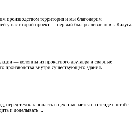
шим производством территория и мы благодарим
 у нас второй проект — первый был реализован в г. Калуга.
укции — колонны из прокатного двутавра и сварные
го производства внутри существующего здания.
 перед тем как попасть в цех отмечается на стенде в штабе
ть и доделывать ...