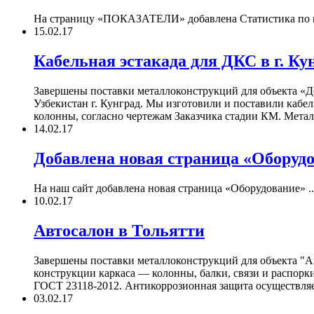
На страницу «ПОКАЗАТЕЛИ» добавлена Статистика по гр
15.02.17
Кабельная эстакада для ДКС в г. Ку
Завершены поставки металлоконструкций для объекта «
Узбекистан г. Кунград. Мы изготовили и поставили каб
колонны, согласно чертежам Заказчика стадии КМ. Метал
14.02.17
Добавлена новая страница «Оборуд
На наш сайт добавлена новая страница «Оборудование» ..
10.02.17
Автосалон в Тольятти
Завершены поставки металлоконструкций для объекта "А
конструкции каркаса — колонны, балки, связи и распорк
ГОСТ 23118-2012. Антикоррозионная защита осуществляет
03.02.17