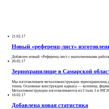
21.02.17
Новый «референц-лист» изготовле
Добавлен новый «Референц-лист с выполненными работам
20.02.17
Зернохранилище в Самарской облас
Мы изготавливаем металлоконструкции зернохранилищ дл
тонна. Основные конструкции каркаса — колонны, фермы 
Металлоконструкции изготавливаются из Стали 3 и 09Г2С
16.02.17
Добавлена новая статистика