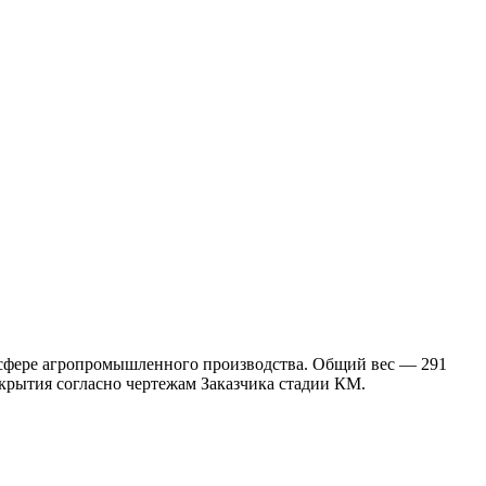
 сфере агропромышленного производства. Общий вес — 291
крытия согласно чертежам Заказчика стадии КМ.