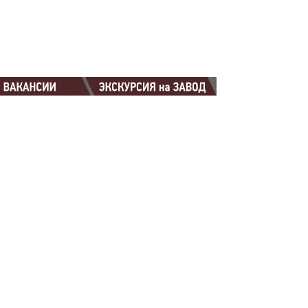
88-88