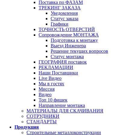
Поставка по ФАЗАМ
ТРЕКИНГ ЗАКАЗА
Уведомления
Статус заказа
Графики
ТОЧНОСТЬ ОТВЕРСТИЙ
Сопровождение МОНТАЖА
Подготовка к монтажу
Выезд Инженера
Решение текущих вопросов
Статус монтажа
ГЕОГРАФИЯ поставок
РЕКЛАМАЦИИ
Наши Поставщики
Live Видео
Мы в гостях
Миссия
Видео
Топ 10 фишек
Направление монтажа
МАТЕРИАЛЫ ДЛЯ СКАЧИВАНИЯ
СОТРУДНИКИ
СТАНДАРТЫ
Продукция
Строительные металлоконструкции