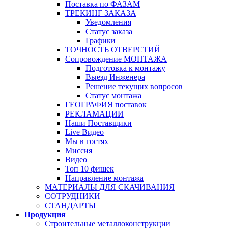
Поставка по ФАЗАМ
ТРЕКИНГ ЗАКАЗА
Уведомления
Статус заказа
Графики
ТОЧНОСТЬ ОТВЕРСТИЙ
Сопровождение МОНТАЖА
Подготовка к монтажу
Выезд Инженера
Решение текущих вопросов
Статус монтажа
ГЕОГРАФИЯ поставок
РЕКЛАМАЦИИ
Наши Поставщики
Live Видео
Мы в гостях
Миссия
Видео
Топ 10 фишек
Направление монтажа
МАТЕРИАЛЫ ДЛЯ СКАЧИВАНИЯ
СОТРУДНИКИ
СТАНДАРТЫ
Продукция
Строительные металлоконструкции