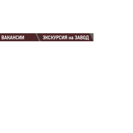
88-88