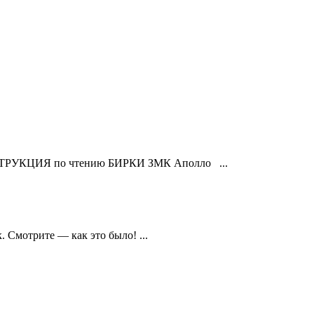
СТРУКЦИЯ по чтению БИРКИ ЗМК Аполло ...
 Смотрите — как это было! ...