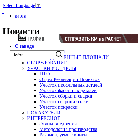
Select Language
▼
карта
Новости
О заводе
НАШИ ЗАВОДЫ
ПРОИЗВОДСТВЕННЫЕ ПЛОЩАДИ
ОБОРУДОВАНИЕ
УЧАСТКИ и ОТДЕЛЫ
ПТО
Отдел Реализации Проектов
Участок профильных деталей
Участок фасонных деталей
Участок сборки и сварки
Участок сварной балки
Участок покраски
ПОКАЗАТЕЛИ
ИНТЕРЕСНОЕ
Этапы внедрения
Методология производства
Рекомендуемые книги