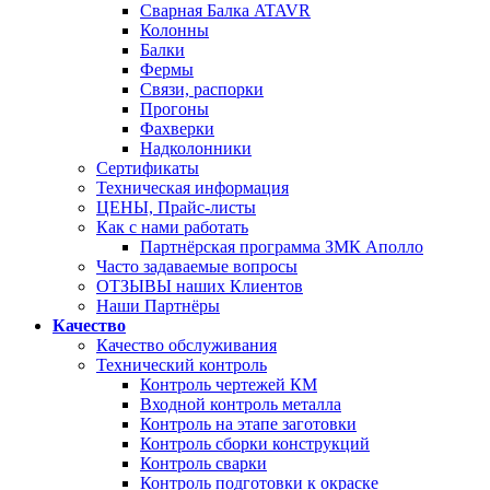
Сварная Балка ATAVR
Колонны
Балки
Фермы
Связи, распорки
Прогоны
Фахверки
Надколонники
Сертификаты
Техническая информация
ЦЕНЫ, Прайс-листы
Как с нами работать
Партнёрская программа ЗМК Аполло
Часто задаваемые вопросы
ОТЗЫВЫ наших Клиентов
Наши Партнёры
Качество
Качество обслуживания
Технический контроль
Контроль чертежей КМ
Входной контроль металла
Контроль на этапе заготовки
Контроль сборки конструкций
Контроль сварки
Контроль подготовки к окраске