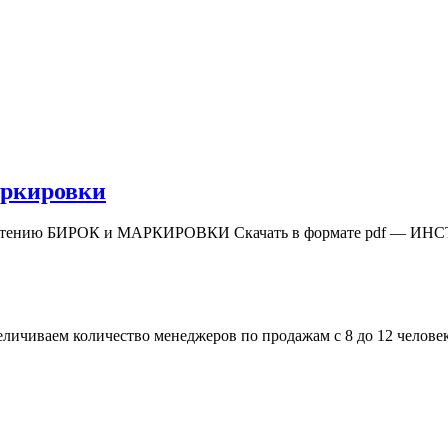
аркировки
чтению БИРОК и МАРКИРОВКИ Скачать в формате pdf — ИН
ичиваем количество менеджеров по продажам с 8 до 12 человек.