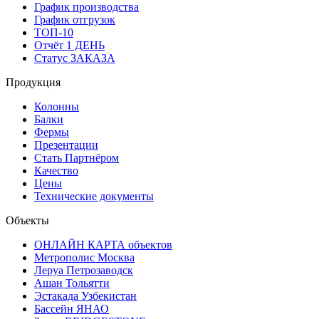
График производства
График отгрузок
ТОП-10
Отчёт 1 ДЕНЬ
Статус ЗАКАЗА
Продукция
Колонны
Балки
Фермы
Презентации
Стать Партнёром
Качество
Цены
Технические документы
Объекты
ОНЛАЙН КАРТА объектов
Метрополис Москва
Леруа Петрозаводск
Ашан Тольятти
Эстакада Узбекистан
Бассейн ЯНАО