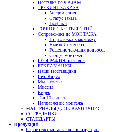
Поставка по ФАЗАМ
ТРЕКИНГ ЗАКАЗА
Уведомления
Статус заказа
Графики
ТОЧНОСТЬ ОТВЕРСТИЙ
Сопровождение МОНТАЖА
Подготовка к монтажу
Выезд Инженера
Решение текущих вопросов
Статус монтажа
ГЕОГРАФИЯ поставок
РЕКЛАМАЦИИ
Наши Поставщики
Live Видео
Мы в гостях
Миссия
Видео
Топ 10 фишек
Направление монтажа
МАТЕРИАЛЫ ДЛЯ СКАЧИВАНИЯ
СОТРУДНИКИ
СТАНДАРТЫ
Продукция
Строительные металлоконструкции