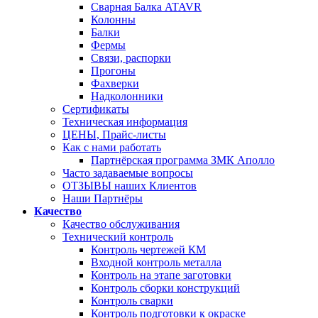
Сварная Балка ATAVR
Колонны
Балки
Фермы
Связи, распорки
Прогоны
Фахверки
Надколонники
Сертификаты
Техническая информация
ЦЕНЫ, Прайс-листы
Как с нами работать
Партнёрская программа ЗМК Аполло
Часто задаваемые вопросы
ОТЗЫВЫ наших Клиентов
Наши Партнёры
Качество
Качество обслуживания
Технический контроль
Контроль чертежей КМ
Входной контроль металла
Контроль на этапе заготовки
Контроль сборки конструкций
Контроль сварки
Контроль подготовки к окраске