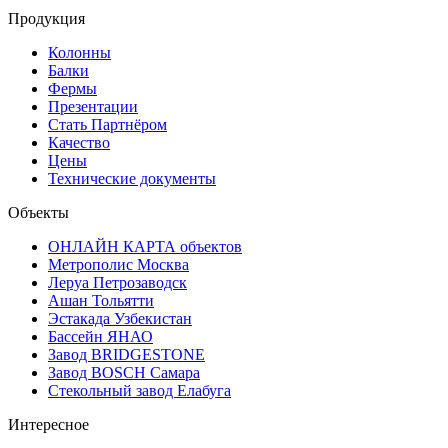
Продукция
Колонны
Балки
Фермы
Презентации
Стать Партнёром
Качество
Цены
Технические документы
Объекты
ОНЛАЙН КАРТА объектов
Метрополис Москва
Леруа Петрозаводск
Ашан Тольятти
Эстакада Узбекистан
Бассейн ЯНАО
Завод BRIDGESTONE
Завод BOSCH Самара
Стекольный завод Елабуга
Интересное