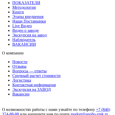
ПОКАЗАТЕЛИ
Методология
Книги
Этапы внедрения
Наши Поставщики
Live Видео
Видео о заводе
Экскурсия на завод
Наблюдатель
ВАКАНСИИ
О компании
Новости
Отзывы
Вопросы — ответы
Срочный расчет стоимости
Логистика
Контактная информация
Экскурсия на ЗАВОД
Вакансии
О возможностях работы с нами узнайте по телефону
+7 (846)
374-88-88
или напишите нам по почте
market@apollo-zmk.ru