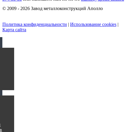
© 2009 - 2026 Завод металлоконструкций Аполло
Политика конфиденциальности
|
Использование cookies
|
Карта сайта
ы
в