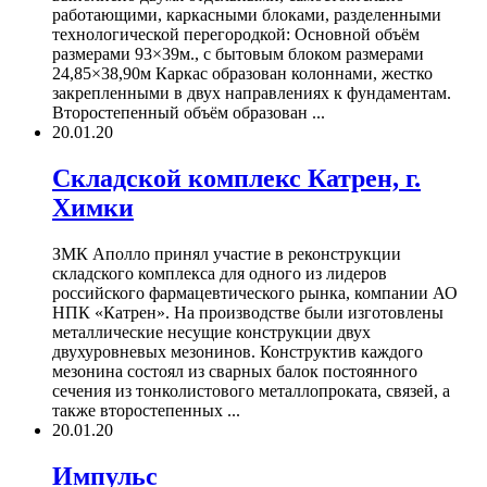
работающими, каркасными блоками, разделенными
технологической перегородкой: Основной объём
размерами 93×39м., с бытовым блоком размерами
24,85×38,90м Каркас образован колоннами, жестко
закрепленными в двух направлениях к фундаментам.
Второстепенный объём образован ...
20.01.20
Складской комплекс Катрен, г.
Химки
ЗМК Аполло принял участие в реконструкции
складского комплекса для одного из лидеров
российского фармацевтического рынка, компании АО
НПК «Катрен». На производстве были изготовлены
металлические несущие конструкции двух
двухуровневых мезонинов. Конструктив каждого
мезонина состоял из сварных балок постоянного
сечения из тонколистового металлопроката, связей, а
также второстепенных ...
20.01.20
Импульс