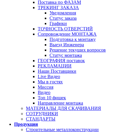
Поставка по ФАЗАМ
ТРЕКИНГ ЗАКАЗА
Уведомления
Статус заказа
Графики
ТОЧНОСТЬ ОТВЕРСТИЙ
Сопровождение МОНТАЖА
Подготовка к монтажу
Выезд Инженера
Решение текущих вопросов
Статус монтажа
ГЕОГРАФИЯ поставок
РЕКЛАМАЦИИ
Наши Поставщики
Live Видео
Мы в гостях
Миссия
Видео
Топ 10 фишек
Направление монтажа
МАТЕРИАЛЫ ДЛЯ СКАЧИВАНИЯ
СОТРУДНИКИ
СТАНДАРТЫ
Продукция
Строительные металлоконструкции