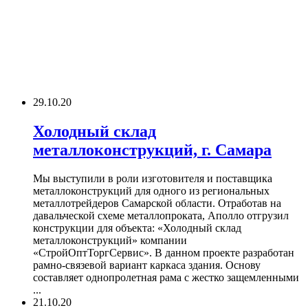
29.10.20
Холодный склад
металлоконструкций, г. Самара
Мы выступили в роли изготовителя и поставщика
металлоконструкций для одного из региональных
металлотрейдеров Самарской области. Отработав на
давальческой схеме металлопроката, Аполло отгрузил
конструкции для объекта: «Холодный склад
металлоконструкций» компании
«СтройОптТоргСервис». В данном проекте разработан
рамно-связевой вариант каркаса здания. Основу
составляет однопролетная рама с жестко защемленными
...
21.10.20