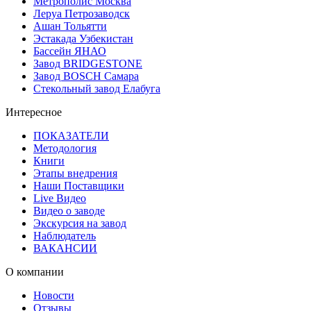
Метрополис Москва
Леруа Петрозаводск
Ашан Тольятти
Эстакада Узбекистан
Бассейн ЯНАО
Завод BRIDGESTONE
Завод BOSCH Самара
Стекольный завод Елабуга
Интересное
ПОКАЗАТЕЛИ
Методология
Книги
Этапы внедрения
Наши Поставщики
Live Видео
Видео о заводе
Экскурсия на завод
Наблюдатель
ВАКАНСИИ
О компании
Новости
Отзывы