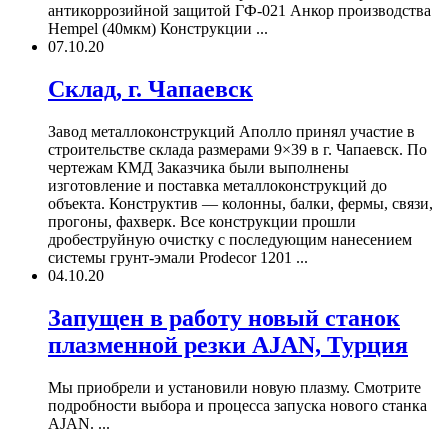
антикоррозийной защитой ГФ-021 Анкор производства
Hempel (40мкм) Конструкции ...
07.10.20
Склад, г. Чапаевск
Завод металлоконструкций Аполло принял участие в
строительстве склада размерами 9×39 в г. Чапаевск. По
чертежам КМД Заказчика были выполнены
изготовление и поставка металлоконструкций до
объекта. Конструктив — колонны, балки, фермы, связи,
прогоны, фахверк. Все конструкции прошли
дробеструйную очистку с последующим нанесением
системы грунт-эмали Prodecor 1201 ...
04.10.20
Запущен в работу новый станок
плазменной резки AJAN, Турция
Мы приобрели и установили новую плазму. Смотрите
подробности выбора и процесса запуска нового станка
AJAN. ...