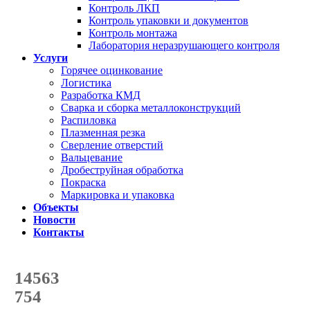
Контроль ЛКП
Контроль упаковки и документов
Контроль монтажа
Лаборатория неразрушающего контроля
Услуги
Горячее оцинкование
Логистика
Разработка КМД
Сварка и сборка металлоконструкций
Распиловка
Плазменная резка
Сверление отверстий
Вальцевание
Дробеструйная обработка
Покраска
Маркировка и упаковка
Объекты
Новости
Контакты
Счетчик количества
отгруженных тонн
14563
с начала года
754
с начала месяца