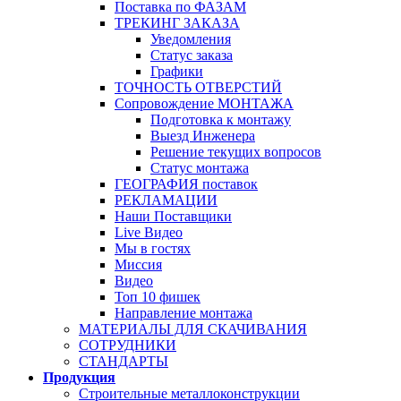
Поставка по ФАЗАМ
ТРЕКИНГ ЗАКАЗА
Уведомления
Статус заказа
Графики
ТОЧНОСТЬ ОТВЕРСТИЙ
Сопровождение МОНТАЖА
Подготовка к монтажу
Выезд Инженера
Решение текущих вопросов
Статус монтажа
ГЕОГРАФИЯ поставок
РЕКЛАМАЦИИ
Наши Поставщики
Live Видео
Мы в гостях
Миссия
Видео
Топ 10 фишек
Направление монтажа
МАТЕРИАЛЫ ДЛЯ СКАЧИВАНИЯ
СОТРУДНИКИ
СТАНДАРТЫ
Продукция
Строительные металлоконструкции