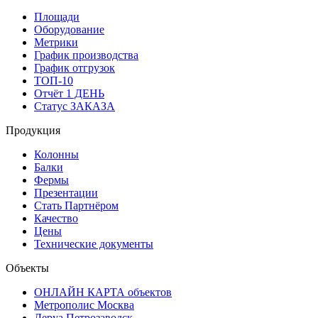
Площади
Оборудование
Метрики
График производства
График отгрузок
ТОП-10
Отчёт 1 ДЕНЬ
Статус ЗАКАЗА
Продукция
Колонны
Балки
Фермы
Презентации
Стать Партнёром
Качество
Цены
Технические документы
Объекты
ОНЛАЙН КАРТА объектов
Метрополис Москва
Леруа Петрозаводск