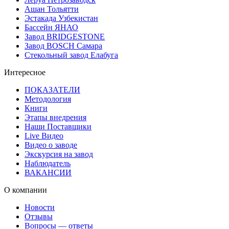
Ашан Тольятти
Эстакада Узбекистан
Бассейн ЯНАО
Завод BRIDGESTONE
Завод BOSCH Самара
Стекольный завод Елабуга
Интересное
ПОКАЗАТЕЛИ
Методология
Книги
Этапы внедрения
Наши Поставщики
Live Видео
Видео о заводе
Экскурсия на завод
Наблюдатель
ВАКАНСИИ
О компании
Новости
Отзывы
Вопросы — ответы