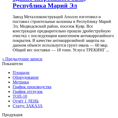
Республика Марий Эл
Завод Металлоконструкций Аполло изготовил и
поставил строительные колонны в Республику Марий
Эл, Медведсвский район, поселок Куяр. Все
конструкции предварительно прошли дробеструйную
очистку с последующим нанесением антикоррозийного
покрытия. В качестве антикоррозийной защиты на
данном объекте используется грунт-эмаль — 60 мкр.
Общий вес поставки — 18 тонн. Услуга ТРЕКИНГ ...
« Предыдущие записи
Показатели
Площади
Оборудование
Метрики
График производства
График отгрузок
ТОП-10
Отчёт 1 ДЕНЬ
Статус ЗАКАЗА
Продукция