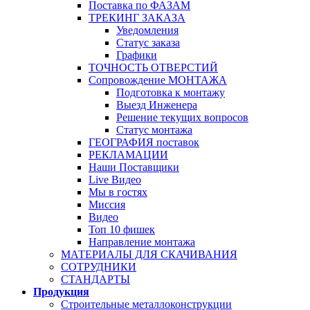
Поставка по ФАЗАМ
ТРЕКИНГ ЗАКАЗА
Уведомления
Статус заказа
Графики
ТОЧНОСТЬ ОТВЕРСТИЙ
Сопровождение МОНТАЖА
Подготовка к монтажу
Выезд Инженера
Решение текущих вопросов
Статус монтажа
ГЕОГРАФИЯ поставок
РЕКЛАМАЦИИ
Наши Поставщики
Live Видео
Мы в гостях
Миссия
Видео
Топ 10 фишек
Направление монтажа
МАТЕРИАЛЫ ДЛЯ СКАЧИВАНИЯ
СОТРУДНИКИ
СТАНДАРТЫ
Продукция
Строительные металлоконструкции