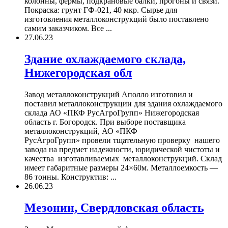
колонны, фермы, подкрановые балки, прогоны и связи.
Покраска: грунт ГФ-021, 40 мкр. Сырье для
изготовления металлоконструкций было поставлено
самим заказчиком. Все ...
27.06.23
Здание охлаждаемого склада,
Нижегородская обл
Завод металлоконструкций Аполло изготовил и
поставил металлоконструкции для здания охлаждаемого
склада АО «ПКФ РусАгроГрупп» Нижегородская
область г. Богородск. При выборе поставщика
металлоконструкций, АО «ПКФ
РусАгроГрупп» провели тщательную проверку нашего
завода на предмет надежности, юридической чистоты и
качества изготавливаемых металлоконструкций. Склад
имеет габаритные размеры 24×60м. Металлоемкость —
86 тонны. Конструктив: ...
26.06.23
Мезонин, Свердловская область