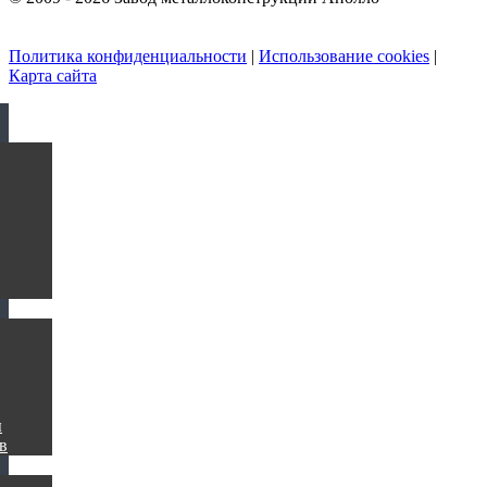
Политика конфиденциальности
|
Использование cookies
|
Карта сайта
ы
в