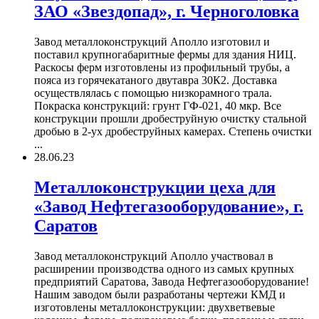
ЗАО «Звездопад», г. Черноголовка
Завод металлоконструкций Аполло изготовил и
поставил крупногабаритные фермы для здания НИЦ.
Раскосы ферм изготовлены из профильный трубы, а
пояса из горячекатаного двутавра 30К2. Доставка
осуществлялась с помощью низкорамного трала.
Покраска конструкций: грунт ГФ-021, 40 мкр. Все
конструкции прошли дробеструйную очистку стальной
дробью в 2-ух дробеструйных камерах. Степень очистки
...
28.06.23
Металлоконструкции цеха для
«Завод Нефтегазооборудование», г.
Саратов
Завод металлоконструкций Аполло участвовал в
расширении производства одного из самых крупных
предприятий Саратова, Завода Нефтегазооборудование!
Нашим заводом были разработаны чертежи КМД и
изготовлены металлоконструкции: двухветвевые