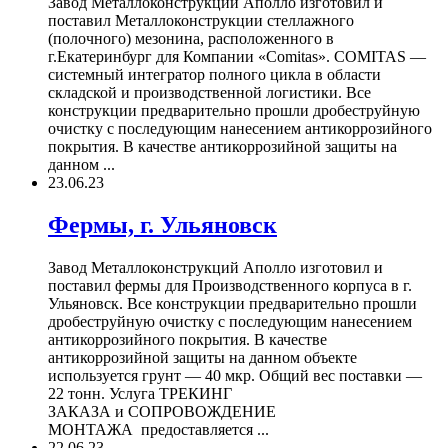
Завод Металлоконструкций Аполло изготовил и
поставил Металлоконструкции стеллажного
(полочного) мезонина, расположенного в
г.Екатеринбург для Компании «Comitas». COMITAS —
системный интегратор полного цикла в области
складской и производственной логистики. Все
конструкции предварительно прошли дробеструйную
очистку с последующим нанесением антикоррозийного
покрытия. В качестве антикоррозийной защиты на
данном ...
23.06.23
Фермы, г. Ульяновск
Завод Металлоконструкций Аполло изготовил и
поставил фермы для Производственного корпуса в г.
Ульяновск. Все конструкции предварительно прошли
дробеструйную очистку с последующим нанесением
антикоррозийного покрытия. В качестве
антикоррозийной защиты на данном объекте
используется грунт — 40 мкр. Общий вес поставки —
22 тонн. Услуга ТРЕКИНГ
ЗАКАЗА и СОПРОВОЖДЕНИЕ
МОНТАЖА предоставляется ...
22.06.23