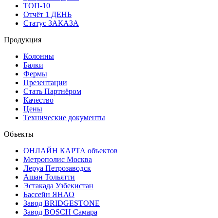
ТОП-10
Отчёт 1 ДЕНЬ
Статус ЗАКАЗА
Продукция
Колонны
Балки
Фермы
Презентации
Стать Партнёром
Качество
Цены
Технические документы
Объекты
ОНЛАЙН КАРТА объектов
Метрополис Москва
Леруа Петрозаводск
Ашан Тольятти
Эстакада Узбекистан
Бассейн ЯНАО
Завод BRIDGESTONE
Завод BOSCH Самара