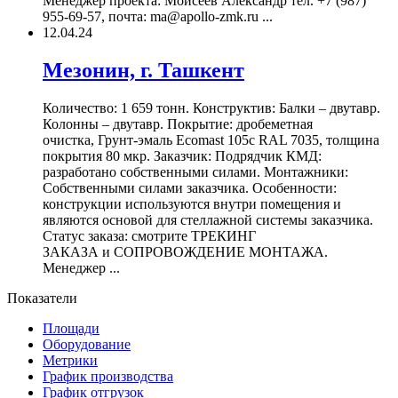
Менеджер проекта: Моисеев Александр тел. +7 (987)
955-69-57, почта: ma@apollo-zmk.ru ...
12.04.24
Мезонин, г. Ташкент
Количество: 1 659 тонн. Конструктив: Балки – двутавр.
Колонны – двутавр. Покрытие: дробеметная
очистка, Грунт-эмаль Ecomast 105c RAL 7035, толщина
покрытия 80 мкр. Заказчик: Подрядчик КМД:
разработано собственными силами. Монтажники:
Собственными силами заказчика. Особенности:
конструкции используются внутри помещения и
являются основой для стеллажной системы заказчика.
Статус заказа: смотрите ТРЕКИНГ
ЗАКАЗА и СОПРОВОЖДЕНИЕ МОНТАЖА.
Менеджер ...
Показатели
Площади
Оборудование
Метрики
График производства
График отгрузок