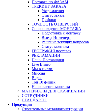
Поставка по ФАЗАМ
ТРЕКИНГ ЗАКАЗА
Уведомления
Статус заказа
Графики
ТОЧНОСТЬ ОТВЕРСТИЙ
Сопровождение МОНТАЖА
Подготовка к монтажу
Выезд Инженера
Решение текущих вопросов
Статус монтажа
ГЕОГРАФИЯ поставок
РЕКЛАМАЦИИ
Наши Поставщики
Live Видео
Мы в гостях
Миссия
Видео
Топ 10 фишек
Направление монтажа
МАТЕРИАЛЫ ДЛЯ СКАЧИВАНИЯ
СОТРУДНИКИ
СТАНДАРТЫ
Продукция
Строительные металлоконструкции