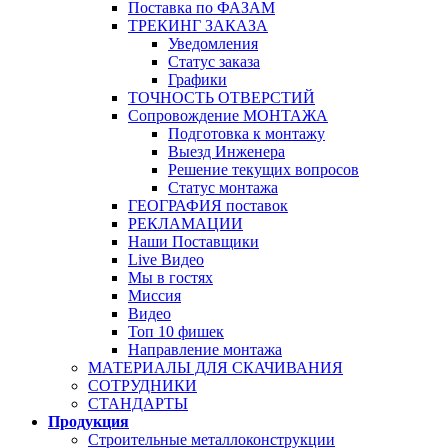
Поставка по ФАЗАМ
ТРЕКИНГ ЗАКАЗА
Уведомления
Статус заказа
Графики
ТОЧНОСТЬ ОТВЕРСТИЙ
Сопровождение МОНТАЖА
Подготовка к монтажу
Выезд Инженера
Решение текущих вопросов
Статус монтажа
ГЕОГРАФИЯ поставок
РЕКЛАМАЦИИ
Наши Поставщики
Live Видео
Мы в гостях
Миссия
Видео
Топ 10 фишек
Направление монтажа
МАТЕРИАЛЫ ДЛЯ СКАЧИВАНИЯ
СОТРУДНИКИ
СТАНДАРТЫ
Продукция
Строительные металлоконструкции