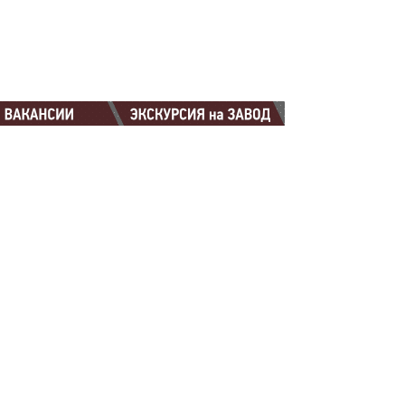
88-88