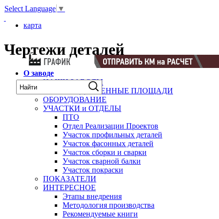
Select Language
▼
карта
Чертежи деталей
О заводе
НАШИ ЗАВОДЫ
ПРОИЗВОДСТВЕННЫЕ ПЛОЩАДИ
ОБОРУДОВАНИЕ
УЧАСТКИ и ОТДЕЛЫ
ПТО
Отдел Реализации Проектов
Участок профильных деталей
Участок фасонных деталей
Участок сборки и сварки
Участок сварной балки
Участок покраски
ПОКАЗАТЕЛИ
ИНТЕРЕСНОЕ
Этапы внедрения
Методология производства
Рекомендуемые книги