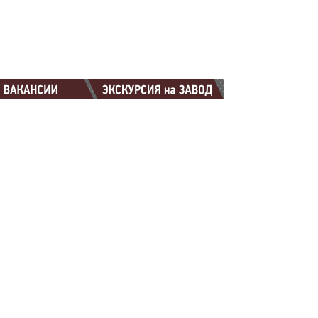
88-88