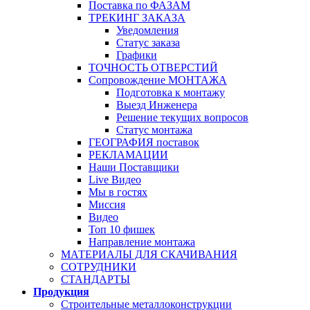
Поставка по ФАЗАМ
ТРЕКИНГ ЗАКАЗА
Уведомления
Статус заказа
Графики
ТОЧНОСТЬ ОТВЕРСТИЙ
Сопровождение МОНТАЖА
Подготовка к монтажу
Выезд Инженера
Решение текущих вопросов
Статус монтажа
ГЕОГРАФИЯ поставок
РЕКЛАМАЦИИ
Наши Поставщики
Live Видео
Мы в гостях
Миссия
Видео
Топ 10 фишек
Направление монтажа
МАТЕРИАЛЫ ДЛЯ СКАЧИВАНИЯ
СОТРУДНИКИ
СТАНДАРТЫ
Продукция
Строительные металлоконструкции