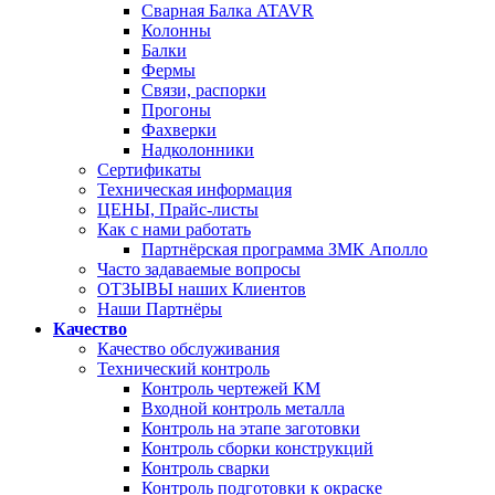
Сварная Балка ATAVR
Колонны
Балки
Фермы
Связи, распорки
Прогоны
Фахверки
Надколонники
Сертификаты
Техническая информация
ЦЕНЫ, Прайс-листы
Как с нами работать
Партнёрская программа ЗМК Аполло
Часто задаваемые вопросы
ОТЗЫВЫ наших Клиентов
Наши Партнёры
Качество
Качество обслуживания
Технический контроль
Контроль чертежей КМ
Входной контроль металла
Контроль на этапе заготовки
Контроль сборки конструкций
Контроль сварки
Контроль подготовки к окраске