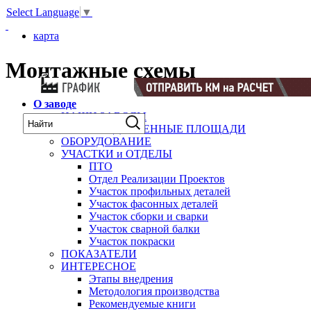
Select Language
▼
карта
Монтажные схемы
О заводе
НАШИ ЗАВОДЫ
ПРОИЗВОДСТВЕННЫЕ ПЛОЩАДИ
ОБОРУДОВАНИЕ
УЧАСТКИ и ОТДЕЛЫ
ПТО
Отдел Реализации Проектов
Участок профильных деталей
Участок фасонных деталей
Участок сборки и сварки
Участок сварной балки
Участок покраски
ПОКАЗАТЕЛИ
ИНТЕРЕСНОЕ
Этапы внедрения
Методология производства
Рекомендуемые книги