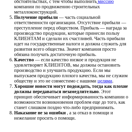
обстоятельствах, с тем чтобы выполнить
миссию
компании по продвижению строительных
металлоконструкций.
Получение прибыли
— часть социальной
ответственности организации. Отсутствие прибыли —
преступление перед обществом. Прибыль — награда за
производство продукции, которые принесли пользу
КЛИЕНТАМ и сделали их счастливей. Часть прибыли
идет на государственные налоги и должна служить для
развития всего общества. Значит компания просто
обязана получать достаточную прибыль.
Качество
— если качество низкое и продукция не
удовлетворяет КЛИЕНТОВ, мы должны остановить
производство и улучшить продукцию. Если мы
выпускаем продукцию плохого качества, мы не служим
обществу и это не совместимо с нашими
целями
.
Хорошие
новости могут подождать, тогда как плохие
должны передаваться незамедлительно
. Этот
принцип обеспечивает информированность компании о
возможности возникновения проблем еще до того, как
станет слишком поздно что-либо предпринимать.
Наказание не за ошибки
, а за отказ в помощи и
нежелание просить о помощи.