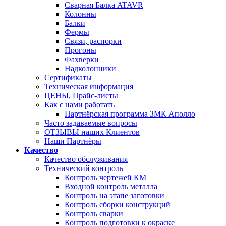
Сварная Балка ATAVR
Колонны
Балки
Фермы
Связи, распорки
Прогоны
Фахверки
Надколонники
Сертификаты
Техническая информация
ЦЕНЫ, Прайс-листы
Как с нами работать
Партнёрская программа ЗМК Аполло
Часто задаваемые вопросы
ОТЗЫВЫ наших Клиентов
Наши Партнёры
Качество
Качество обслуживания
Технический контроль
Контроль чертежей КМ
Входной контроль металла
Контроль на этапе заготовки
Контроль сборки конструкций
Контроль сварки
Контроль подготовки к окраске