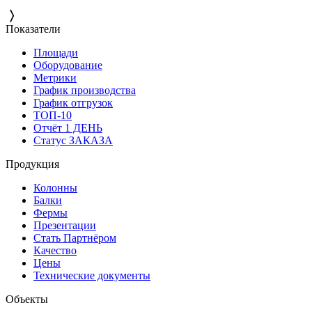
〉
Показатели
Площади
Оборудование
Метрики
График производства
График отгрузок
ТОП-10
Отчёт 1 ДЕНЬ
Статус ЗАКАЗА
Продукция
Колонны
Балки
Фермы
Презентации
Стать Партнёром
Качество
Цены
Технические документы
Объекты