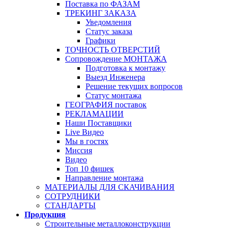
Поставка по ФАЗАМ
ТРЕКИНГ ЗАКАЗА
Уведомления
Статус заказа
Графики
ТОЧНОСТЬ ОТВЕРСТИЙ
Сопровождение МОНТАЖА
Подготовка к монтажу
Выезд Инженера
Решение текущих вопросов
Статус монтажа
ГЕОГРАФИЯ поставок
РЕКЛАМАЦИИ
Наши Поставщики
Live Видео
Мы в гостях
Миссия
Видео
Топ 10 фишек
Направление монтажа
МАТЕРИАЛЫ ДЛЯ СКАЧИВАНИЯ
СОТРУДНИКИ
СТАНДАРТЫ
Продукция
Строительные металлоконструкции