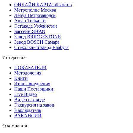
ОНЛАЙН КАРТА объектов
Метрополис Москва
Леруа Петрозаводск
Ашан Тольятти
Эстакада Узбекистан
Бассейн ЯНАО
Завод BRIDGESTONE
Завод BOSCH Самара
Стекольный завод Елабуга
Интересное
ПОКАЗАТЕЛИ
Методология
Книги
Этапы внедрения
Наши Поставщики
Live Видео
Видео о заводе
Экскурсия на завод
Наблюдатель
ВАКАНСИИ
О компании