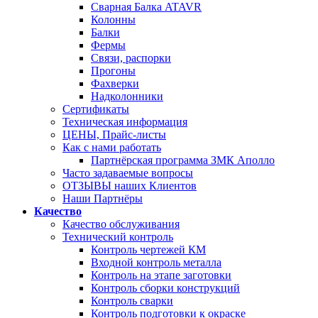
Сварная Балка ATAVR
Колонны
Балки
Фермы
Связи, распорки
Прогоны
Фахверки
Надколонники
Сертификаты
Техническая информация
ЦЕНЫ, Прайс-листы
Как с нами работать
Партнёрская программа ЗМК Аполло
Часто задаваемые вопросы
ОТЗЫВЫ наших Клиентов
Наши Партнёры
Качество
Качество обслуживания
Технический контроль
Контроль чертежей КМ
Входной контроль металла
Контроль на этапе заготовки
Контроль сборки конструкций
Контроль сварки
Контроль подготовки к окраске