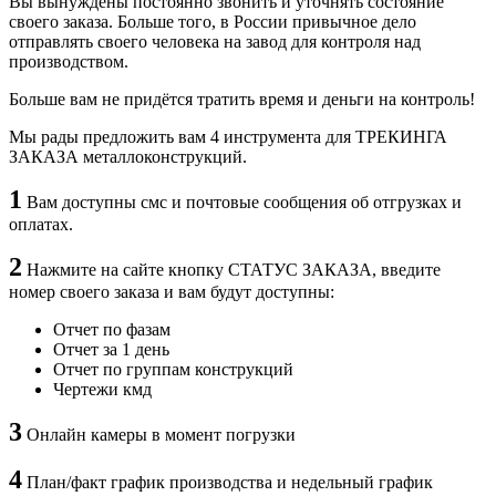
Вы вынуждены постоянно звонить и уточнять состояние
своего заказа. Больше того, в России привычное дело
отправлять своего человека на завод для контроля над
производством.
Больше вам не придётся тратить время и деньги на контроль!
Мы рады предложить вам 4 инструмента для ТРЕКИНГА
ЗАКАЗА металлоконструкций.
1
Вам доступны смс и почтовые сообщения об отгрузках и
оплатах.
2
Нажмите на сайте кнопку СТАТУС ЗАКАЗА, введите
номер своего заказа и вам будут доступны:
Отчет по фазам
Отчет за 1 день
Отчет по группам конструкций
Чертежи кмд
3
Онлайн камеры в момент погрузки
4
План/факт график производства и недельный график