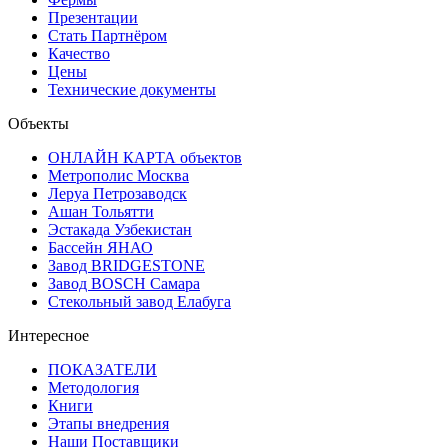
Презентации
Стать Партнёром
Качество
Цены
Технические документы
Объекты
ОНЛАЙН КАРТА объектов
Метрополис Москва
Леруа Петрозаводск
Ашан Тольятти
Эстакада Узбекистан
Бассейн ЯНАО
Завод BRIDGESTONE
Завод BOSCH Самара
Стекольный завод Елабуга
Интересное
ПОКАЗАТЕЛИ
Методология
Книги
Этапы внедрения
Наши Поставщики