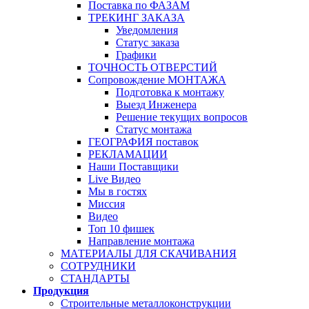
Поставка по ФАЗАМ
ТРЕКИНГ ЗАКАЗА
Уведомления
Статус заказа
Графики
ТОЧНОСТЬ ОТВЕРСТИЙ
Сопровождение МОНТАЖА
Подготовка к монтажу
Выезд Инженера
Решение текущих вопросов
Статус монтажа
ГЕОГРАФИЯ поставок
РЕКЛАМАЦИИ
Наши Поставщики
Live Видео
Мы в гостях
Миссия
Видео
Топ 10 фишек
Направление монтажа
МАТЕРИАЛЫ ДЛЯ СКАЧИВАНИЯ
СОТРУДНИКИ
СТАНДАРТЫ
Продукция
Строительные металлоконструкции