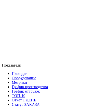
Показатели
Площади
Оборудование
Метрики
График производства
График отгрузок
ТОП-10
Отчёт 1 ДЕНЬ
Статус ЗАКАЗА