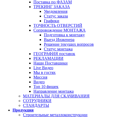
Поставка по ФАЗАМ
ТРЕКИНГ ЗАКАЗА
Уведомления
Статус заказа
Графики
ТОЧНОСТЬ ОТВЕРСТИЙ
Сопровождение МОНТАЖА
Подготовка к монтажу
Выезд Инженера
Решение текущих вопросов
Статус монтажа
ГЕОГРАФИЯ поставок
РЕКЛАМАЦИИ
Наши Поставщики
Live Видео
Мы в гостях
Миссия
Видео
Топ 10 фишек
Направление монтажа
МАТЕРИАЛЫ ДЛЯ СКАЧИВАНИЯ
СОТРУДНИКИ
СТАНДАРТЫ
Продукция
Строительные металлоконструкции