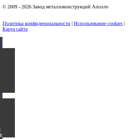
© 2009 - 2026 Завод металлоконструкций Аполло
Политика конфиденциальности
|
Использование cookies
|
Карта сайта
ы
в