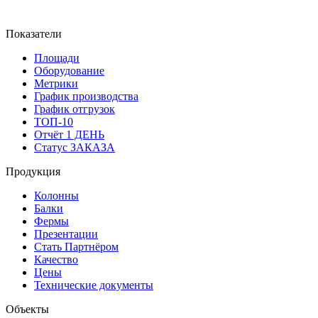
Показатели
Площади
Оборудование
Метрики
График производства
График отгрузок
ТОП-10
Отчёт 1 ДЕНЬ
Статус ЗАКАЗА
Продукция
Колонны
Балки
Фермы
Презентации
Стать Партнёром
Качество
Цены
Технические документы
Объекты