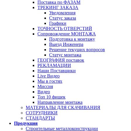
Поставка по ФАЗАМ
ТРЕКИНГ ЗАКАЗА
Уведомления
Статус заказа
Графики
ТОЧНОСТЬ ОТВЕРСТИЙ
Сопровождение МОНТАЖА
Подготовка к монтажу
Выезд Инженера
Решение текущих вопросов
Статус монтажа
ГЕОГРАФИЯ поставок
РЕКЛАМАЦИИ
Наши Поставщики
Live Видео
Мы в гостях
Миссия
Видео
Топ 10 фишек
Направление монтажа
МАТЕРИАЛЫ ДЛЯ СКАЧИВАНИЯ
СОТРУДНИКИ
СТАНДАРТЫ
Продукция
Строительные металлоконструкции