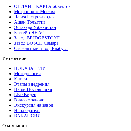
ОНЛАЙН КАРТА объектов
Метрополис Москва
Леруа Петрозаводск
Ашан Тольятти
Эстакада Узбекистан
Бассейн ЯНАО
Завод BRIDGESTONE
Завод BOSCH Самара
Стекольный завод Елабуга
Интересное
ПОКАЗАТЕЛИ
Методология
Книги
Этапы внедрения
Наши Поставщики
Live Видео
Видео о заводе
Экскурсия на завод
Наблюдатель
ВАКАНСИИ
О компании