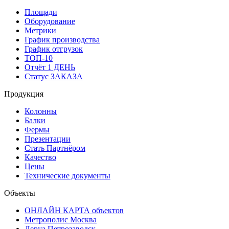
Площади
Оборудование
Метрики
График производства
График отгрузок
ТОП-10
Отчёт 1 ДЕНЬ
Статус ЗАКАЗА
Продукция
Колонны
Балки
Фермы
Презентации
Стать Партнёром
Качество
Цены
Технические документы
Объекты
ОНЛАЙН КАРТА объектов
Метрополис Москва
Леруа Петрозаводск