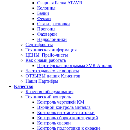
Сварная Балка ATAVR
Колонны
Балки
Фермы
Связи, распорки
Прогоны
Фахверки
Надколонники
Сертификаты
Техническая информация
ЦЕНЫ, Прайс-листы
Как с нами работать
Партнёрская программа ЗМК Аполло
Часто задаваемые вопросы
ОТЗЫВЫ наших Клиентов
Наши Партнёры
Качество
Качество обслуживания
Технический контроль
Контроль чертежей КМ
Входной контроль металла
Контроль на этапе заготовки
Контроль сборки конструкций
Контроль сварки
Контроль подготовки к окраске