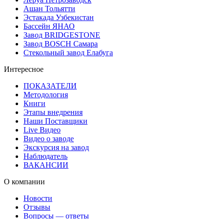
Ашан Тольятти
Эстакада Узбекистан
Бассейн ЯНАО
Завод BRIDGESTONE
Завод BOSCH Самара
Стекольный завод Елабуга
Интересное
ПОКАЗАТЕЛИ
Методология
Книги
Этапы внедрения
Наши Поставщики
Live Видео
Видео о заводе
Экскурсия на завод
Наблюдатель
ВАКАНСИИ
О компании
Новости
Отзывы
Вопросы — ответы