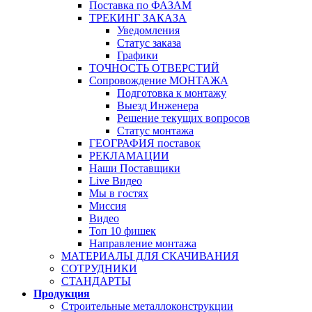
Поставка по ФАЗАМ
ТРЕКИНГ ЗАКАЗА
Уведомления
Статус заказа
Графики
ТОЧНОСТЬ ОТВЕРСТИЙ
Сопровождение МОНТАЖА
Подготовка к монтажу
Выезд Инженера
Решение текущих вопросов
Статус монтажа
ГЕОГРАФИЯ поставок
РЕКЛАМАЦИИ
Наши Поставщики
Live Видео
Мы в гостях
Миссия
Видео
Топ 10 фишек
Направление монтажа
МАТЕРИАЛЫ ДЛЯ СКАЧИВАНИЯ
СОТРУДНИКИ
СТАНДАРТЫ
Продукция
Строительные металлоконструкции