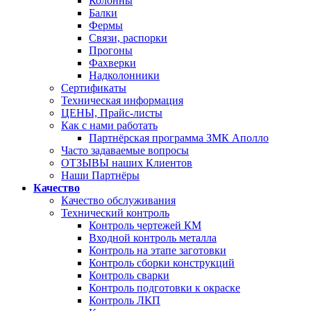
Колонны
Балки
Фермы
Связи, распорки
Прогоны
Фахверки
Надколонники
Сертификаты
Техническая информация
ЦЕНЫ, Прайс-листы
Как с нами работать
Партнёрская программа ЗМК Аполло
Часто задаваемые вопросы
ОТЗЫВЫ наших Клиентов
Наши Партнёры
Качество
Качество обслуживания
Технический контроль
Контроль чертежей КМ
Входной контроль металла
Контроль на этапе заготовки
Контроль сборки конструкций
Контроль сварки
Контроль подготовки к окраске
Контроль ЛКП