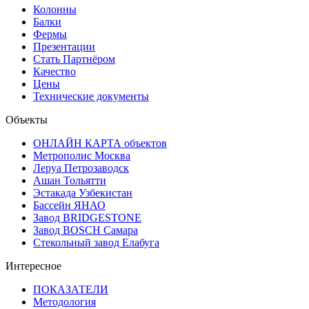
Колонны
Балки
Фермы
Презентации
Стать Партнёром
Качество
Цены
Технические документы
Объекты
ОНЛАЙН КАРТА объектов
Метрополис Москва
Леруа Петрозаводск
Ашан Тольятти
Эстакада Узбекистан
Бассейн ЯНАО
Завод BRIDGESTONE
Завод BOSCH Самара
Стекольный завод Елабуга
Интересное
ПОКАЗАТЕЛИ
Методология