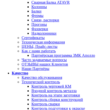
Сварная Балка ATAVR
Колонны
Балки
Фермы
Связи, распорки
Прогоны
Фахверки
Надколонники
Сертификаты
Техническая информация
ЦЕНЫ, Прайс-листы
Как с нами работать
Партнёрская программа ЗМК Аполло
Часто задаваемые вопросы
ОТЗЫВЫ наших Клиентов
Наши Партнёры
Качество
Качество обслуживания
Технический контроль
Контроль чертежей КМ
Входной контроль металла
Контроль на этапе заготовки
Контроль сборки конструкций
Контроль сварки
Контроль подготовки к окраске