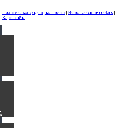
Политика конфиденциальности
|
Использование cookies
|
Карта сайта
ы
в