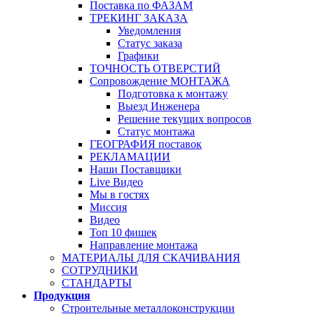
Поставка по ФАЗАМ
ТРЕКИНГ ЗАКАЗА
Уведомления
Статус заказа
Графики
ТОЧНОСТЬ ОТВЕРСТИЙ
Сопровождение МОНТАЖА
Подготовка к монтажу
Выезд Инженера
Решение текущих вопросов
Статус монтажа
ГЕОГРАФИЯ поставок
РЕКЛАМАЦИИ
Наши Поставщики
Live Видео
Мы в гостях
Миссия
Видео
Топ 10 фишек
Направление монтажа
МАТЕРИАЛЫ ДЛЯ СКАЧИВАНИЯ
СОТРУДНИКИ
СТАНДАРТЫ
Продукция
Строительные металлоконструкции