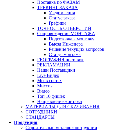
Поставка по ФАЗАМ
ТРЕКИНГ ЗАКАЗА
Уведомления
Статус заказа
Графики
ТОЧНОСТЬ ОТВЕРСТИЙ
Сопровождение МОНТАЖА
Подготовка к монтажу
Выезд Инженера
Решение текущих вопросов
Статус монтажа
ГЕОГРАФИЯ поставок
РЕКЛАМАЦИИ
Наши Поставщики
Live Видео
Мы в гостях
Миссия
Видео
Топ 10 фишек
Направление монтажа
МАТЕРИАЛЫ ДЛЯ СКАЧИВАНИЯ
СОТРУДНИКИ
СТАНДАРТЫ
Продукция
Строительные металлоконструкции