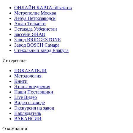
ОНЛАЙН КАРТА объектов
Метрополис Москва
Леруа Петрозаводск
Ашан Тольятти
Эстакада Узбекистан
Бассейн ЯНАО
Завод BRIDGESTONE
Завод BOSCH Самара
Стекольный завод Елабуга
Интересное
ПОКАЗАТЕЛИ
Методология
Книги
Этапы внедрения
Наши Поставщики
Live Видео
Видео о заводе
Экскурсия на завод
Наблюдатель
ВАКАНСИИ
О компании