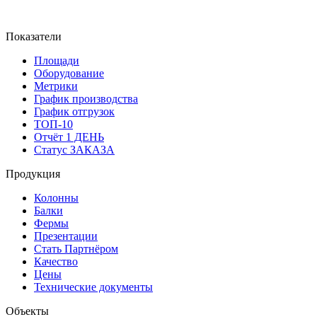
Показатели
Площади
Оборудование
Метрики
График производства
График отгрузок
ТОП-10
Отчёт 1 ДЕНЬ
Статус ЗАКАЗА
Продукция
Колонны
Балки
Фермы
Презентации
Стать Партнёром
Качество
Цены
Технические документы
Объекты