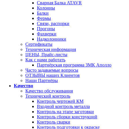
Сварная Балка ATAVR
Колонны
Балки
Фермы
Связи, распорки
Прогоны
Фахверки
Надколонники
Сертификаты
Техническая информация
ЦЕНЫ, Прайс-листы
Как с нами работать
Партнёрская программа ЗМК Аполло
Часто задаваемые вопросы
ОТЗЫВЫ наших Клиентов
Наши Партнёры
Качество
Качество обслуживания
Технический контроль
Контроль чертежей КМ
Входной контроль металла
Контроль на этапе заготовки
Контроль сборки конструкций
Контроль сварки
Контроль подготовки к окраске