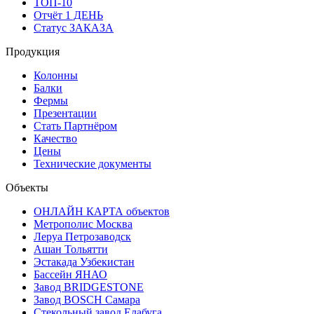
ТОП-10
Отчёт 1 ДЕНЬ
Статус ЗАКАЗА
Продукция
Колонны
Балки
Фермы
Презентации
Стать Партнёром
Качество
Цены
Технические документы
Объекты
ОНЛАЙН КАРТА объектов
Метрополис Москва
Леруа Петрозаводск
Ашан Тольятти
Эстакада Узбекистан
Бассейн ЯНАО
Завод BRIDGESTONE
Завод BOSCH Самара
Стекольный завод Елабуга