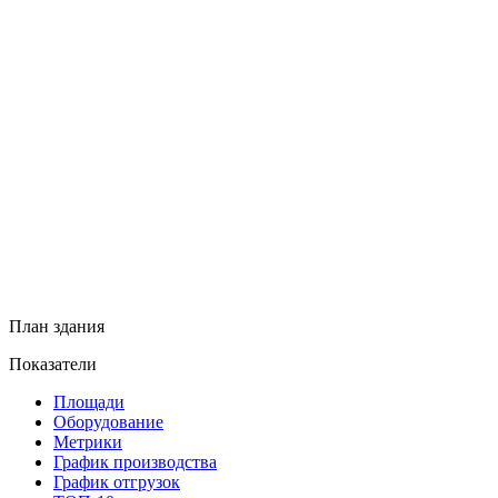
План здания
Показатели
Площади
Оборудование
Метрики
График производства
График отгрузок