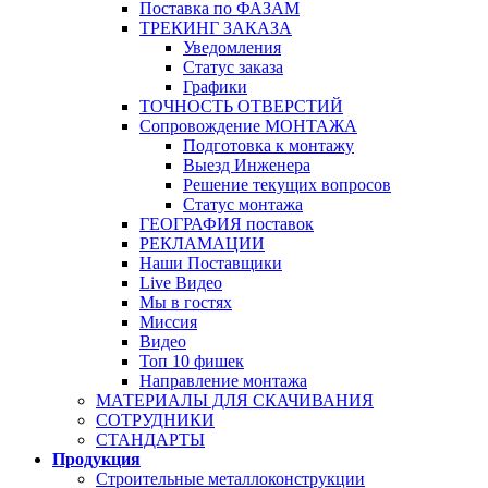
Поставка по ФАЗАМ
ТРЕКИНГ ЗАКАЗА
Уведомления
Статус заказа
Графики
ТОЧНОСТЬ ОТВЕРСТИЙ
Сопровождение МОНТАЖА
Подготовка к монтажу
Выезд Инженера
Решение текущих вопросов
Статус монтажа
ГЕОГРАФИЯ поставок
РЕКЛАМАЦИИ
Наши Поставщики
Live Видео
Мы в гостях
Миссия
Видео
Топ 10 фишек
Направление монтажа
МАТЕРИАЛЫ ДЛЯ СКАЧИВАНИЯ
СОТРУДНИКИ
СТАНДАРТЫ
Продукция
Строительные металлоконструкции