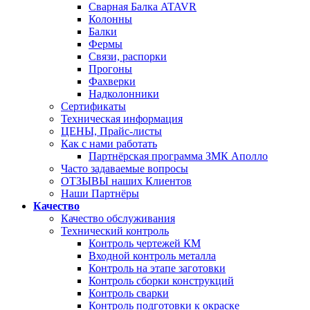
Сварная Балка ATAVR
Колонны
Балки
Фермы
Связи, распорки
Прогоны
Фахверки
Надколонники
Сертификаты
Техническая информация
ЦЕНЫ, Прайс-листы
Как с нами работать
Партнёрская программа ЗМК Аполло
Часто задаваемые вопросы
ОТЗЫВЫ наших Клиентов
Наши Партнёры
Качество
Качество обслуживания
Технический контроль
Контроль чертежей КМ
Входной контроль металла
Контроль на этапе заготовки
Контроль сборки конструкций
Контроль сварки
Контроль подготовки к окраске