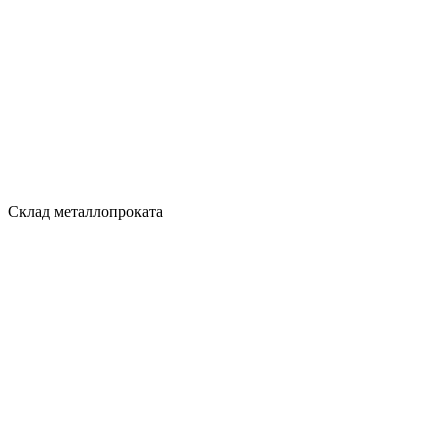
Склад металлопроката