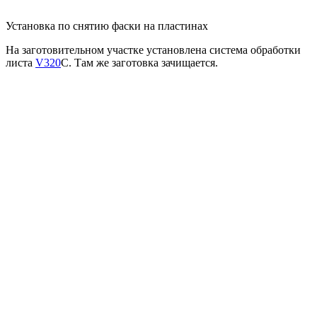
Установка по снятию фаски на пластинах
На заготовительном участке установлена система обработки
листа
V320
C. Там же заготовка зачищается.