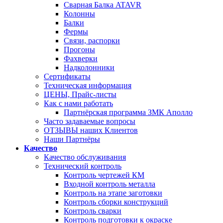
Сварная Балка ATAVR
Колонны
Балки
Фермы
Связи, распорки
Прогоны
Фахверки
Надколонники
Сертификаты
Техническая информация
ЦЕНЫ, Прайс-листы
Как с нами работать
Партнёрская программа ЗМК Аполло
Часто задаваемые вопросы
ОТЗЫВЫ наших Клиентов
Наши Партнёры
Качество
Качество обслуживания
Технический контроль
Контроль чертежей КМ
Входной контроль металла
Контроль на этапе заготовки
Контроль сборки конструкций
Контроль сварки
Контроль подготовки к окраске