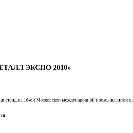
«МЕТАЛЛ ЭКСПО 2010»
наш стенд на 16-ой Московской международной промышленной в
С76