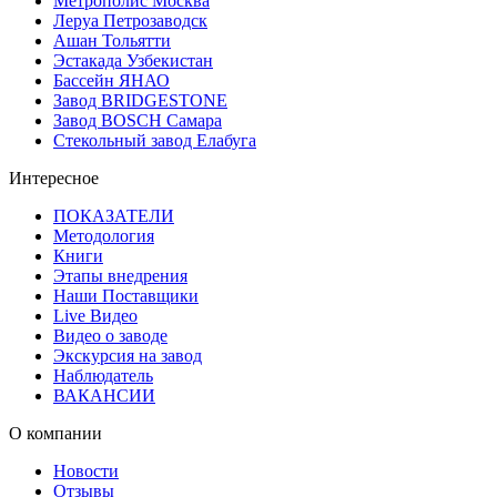
Метрополис Москва
Леруа Петрозаводск
Ашан Тольятти
Эстакада Узбекистан
Бассейн ЯНАО
Завод BRIDGESTONE
Завод BOSCH Самара
Стекольный завод Елабуга
Интересное
ПОКАЗАТЕЛИ
Методология
Книги
Этапы внедрения
Наши Поставщики
Live Видео
Видео о заводе
Экскурсия на завод
Наблюдатель
ВАКАНСИИ
О компании
Новости
Отзывы