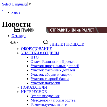
Select Language
▼
карта
Новости
О заводе
НАШИ ЗАВОДЫ
ПРОИЗВОДСТВЕННЫЕ ПЛОЩАДИ
ОБОРУДОВАНИЕ
УЧАСТКИ и ОТДЕЛЫ
ПТО
Отдел Реализации Проектов
Участок профильных деталей
Участок фасонных деталей
Участок сборки и сварки
Участок сварной балки
Участок покраски
ПОКАЗАТЕЛИ
ИНТЕРЕСНОЕ
Этапы внедрения
Методология производства
Рекомендуемые книги