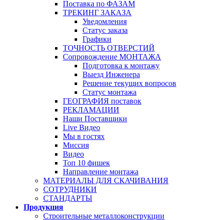
Поставка по ФАЗАМ
ТРЕКИНГ ЗАКАЗА
Уведомления
Статус заказа
Графики
ТОЧНОСТЬ ОТВЕРСТИЙ
Сопровождение МОНТАЖА
Подготовка к монтажу
Выезд Инженера
Решение текущих вопросов
Статус монтажа
ГЕОГРАФИЯ поставок
РЕКЛАМАЦИИ
Наши Поставщики
Live Видео
Мы в гостях
Миссия
Видео
Топ 10 фишек
Направление монтажа
МАТЕРИАЛЫ ДЛЯ СКАЧИВАНИЯ
СОТРУДНИКИ
СТАНДАРТЫ
Продукция
Строительные металлоконструкции