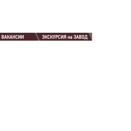
88-88