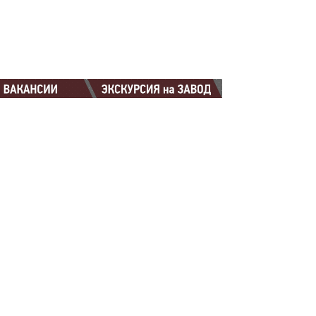
88-88