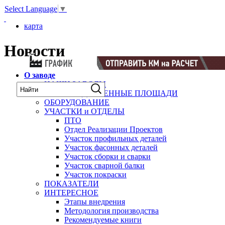
Select Language
▼
карта
Новости
О заводе
НАШИ ЗАВОДЫ
ПРОИЗВОДСТВЕННЫЕ ПЛОЩАДИ
ОБОРУДОВАНИЕ
УЧАСТКИ и ОТДЕЛЫ
ПТО
Отдел Реализации Проектов
Участок профильных деталей
Участок фасонных деталей
Участок сборки и сварки
Участок сварной балки
Участок покраски
ПОКАЗАТЕЛИ
ИНТЕРЕСНОЕ
Этапы внедрения
Методология производства
Рекомендуемые книги