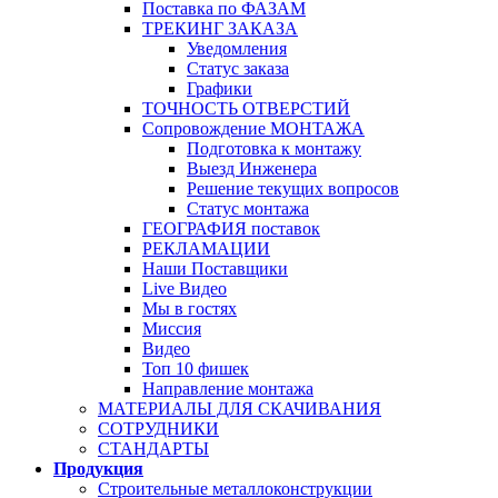
Поставка по ФАЗАМ
ТРЕКИНГ ЗАКАЗА
Уведомления
Статус заказа
Графики
ТОЧНОСТЬ ОТВЕРСТИЙ
Сопровождение МОНТАЖА
Подготовка к монтажу
Выезд Инженера
Решение текущих вопросов
Статус монтажа
ГЕОГРАФИЯ поставок
РЕКЛАМАЦИИ
Наши Поставщики
Live Видео
Мы в гостях
Миссия
Видео
Топ 10 фишек
Направление монтажа
МАТЕРИАЛЫ ДЛЯ СКАЧИВАНИЯ
СОТРУДНИКИ
СТАНДАРТЫ
Продукция
Строительные металлоконструкции