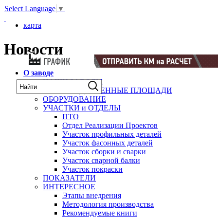
Select Language
▼
карта
Новости
О заводе
НАШИ ЗАВОДЫ
ПРОИЗВОДСТВЕННЫЕ ПЛОЩАДИ
ОБОРУДОВАНИЕ
УЧАСТКИ и ОТДЕЛЫ
ПТО
Отдел Реализации Проектов
Участок профильных деталей
Участок фасонных деталей
Участок сборки и сварки
Участок сварной балки
Участок покраски
ПОКАЗАТЕЛИ
ИНТЕРЕСНОЕ
Этапы внедрения
Методология производства
Рекомендуемые книги