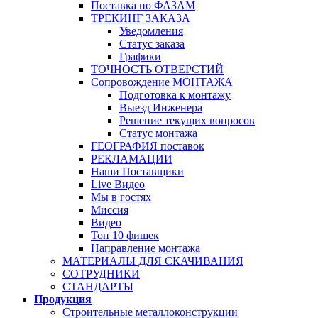
Поставка по ФАЗАМ
ТРЕКИНГ ЗАКАЗА
Уведомления
Статус заказа
Графики
ТОЧНОСТЬ ОТВЕРСТИЙ
Сопровождение МОНТАЖА
Подготовка к монтажу
Выезд Инженера
Решение текущих вопросов
Статус монтажа
ГЕОГРАФИЯ поставок
РЕКЛАМАЦИИ
Наши Поставщики
Live Видео
Мы в гостях
Миссия
Видео
Топ 10 фишек
Направление монтажа
МАТЕРИАЛЫ ДЛЯ СКАЧИВАНИЯ
СОТРУДНИКИ
СТАНДАРТЫ
Продукция
Строительные металлоконструкции