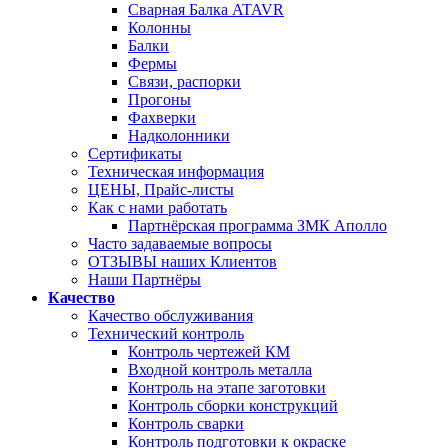
Сварная Балка ATAVR
Колонны
Балки
Фермы
Связи, распорки
Прогоны
Фахверки
Надколонники
Сертификаты
Техническая информация
ЦЕНЫ, Прайс-листы
Как с нами работать
Партнёрская программа ЗМК Аполло
Часто задаваемые вопросы
ОТЗЫВЫ наших Клиентов
Наши Партнёры
Качество
Качество обслуживания
Технический контроль
Контроль чертежей КМ
Входной контроль металла
Контроль на этапе заготовки
Контроль сборки конструкций
Контроль сварки
Контроль подготовки к окраске