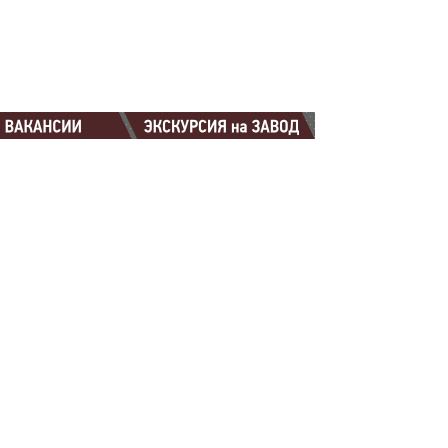
88-88