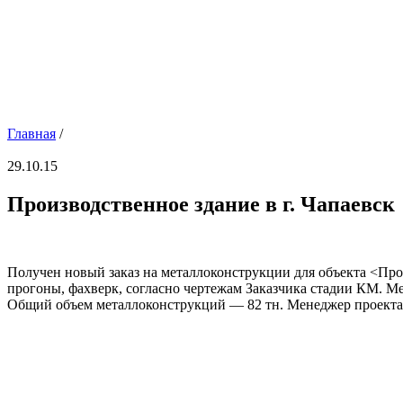
Главная
/
29.10.15
Производственное здание в г. Чапаевск
Получен новый заказ на металлоконструкции для объекта <Пр
прогоны, фахверк, согласно чертежам Заказчика стадии КМ. М
Общий объем металлоконструкций — 82 тн. Менеджер проекта: П