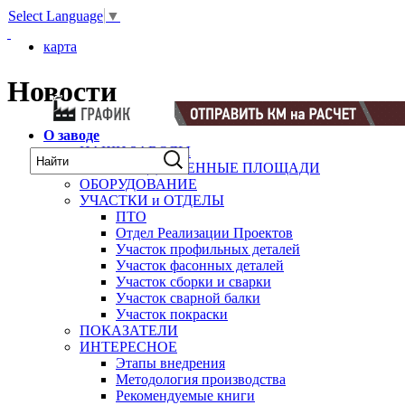
Select Language
▼
карта
Новости
О заводе
НАШИ ЗАВОДЫ
ПРОИЗВОДСТВЕННЫЕ ПЛОЩАДИ
ОБОРУДОВАНИЕ
УЧАСТКИ и ОТДЕЛЫ
ПТО
Отдел Реализации Проектов
Участок профильных деталей
Участок фасонных деталей
Участок сборки и сварки
Участок сварной балки
Участок покраски
ПОКАЗАТЕЛИ
ИНТЕРЕСНОЕ
Этапы внедрения
Методология производства
Рекомендуемые книги