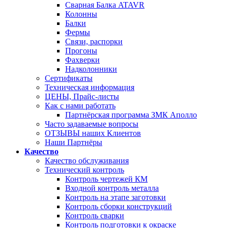
Сварная Балка ATAVR
Колонны
Балки
Фермы
Связи, распорки
Прогоны
Фахверки
Надколонники
Сертификаты
Техническая информация
ЦЕНЫ, Прайс-листы
Как с нами работать
Партнёрская программа ЗМК Аполло
Часто задаваемые вопросы
ОТЗЫВЫ наших Клиентов
Наши Партнёры
Качество
Качество обслуживания
Технический контроль
Контроль чертежей КМ
Входной контроль металла
Контроль на этапе заготовки
Контроль сборки конструкций
Контроль сварки
Контроль подготовки к окраске