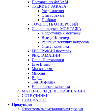
Поставка по ФАЗАМ
ТРЕКИНГ ЗАКАЗА
Уведомления
Статус заказа
Графики
ТОЧНОСТЬ ОТВЕРСТИЙ
Сопровождение МОНТАЖА
Подготовка к монтажу
Выезд Инженера
Решение текущих вопросов
Статус монтажа
ГЕОГРАФИЯ поставок
РЕКЛАМАЦИИ
Наши Поставщики
Live Видео
Мы в гостях
Миссия
Видео
Топ 10 фишек
Направление монтажа
МАТЕРИАЛЫ ДЛЯ СКАЧИВАНИЯ
СОТРУДНИКИ
СТАНДАРТЫ
Продукция
Строительные металлоконструкции