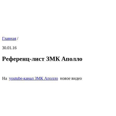
Главная
/
30.01.16
Референц-лист ЗМК Аполло
На
youtube-канал ЗМК Аполло
новое видео