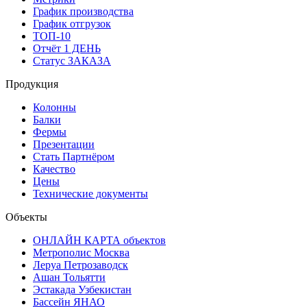
График производства
График отгрузок
ТОП-10
Отчёт 1 ДЕНЬ
Статус ЗАКАЗА
Продукция
Колонны
Балки
Фермы
Презентации
Стать Партнёром
Качество
Цены
Технические документы
Объекты
ОНЛАЙН КАРТА объектов
Метрополис Москва
Леруа Петрозаводск
Ашан Тольятти
Эстакада Узбекистан
Бассейн ЯНАО