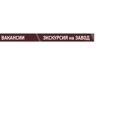
88-88