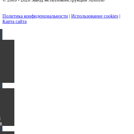
Политика конфиденциальности
|
Использование cookies
|
Карта сайта
ы
в