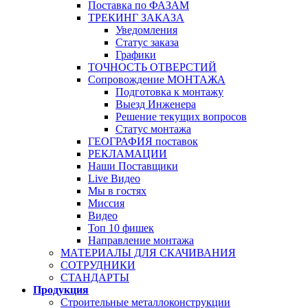
Поставка по ФАЗАМ
ТРЕКИНГ ЗАКАЗА
Уведомления
Статус заказа
Графики
ТОЧНОСТЬ ОТВЕРСТИЙ
Сопровождение МОНТАЖА
Подготовка к монтажу
Выезд Инженера
Решение текущих вопросов
Статус монтажа
ГЕОГРАФИЯ поставок
РЕКЛАМАЦИИ
Наши Поставщики
Live Видео
Мы в гостях
Миссия
Видео
Топ 10 фишек
Направление монтажа
МАТЕРИАЛЫ ДЛЯ СКАЧИВАНИЯ
СОТРУДНИКИ
СТАНДАРТЫ
Продукция
Строительные металлоконструкции