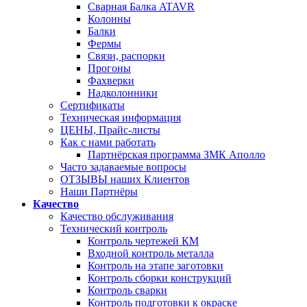
Сварная Балка ATAVR
Колонны
Балки
Фермы
Связи, распорки
Прогоны
Фахверки
Надколонники
Сертификаты
Техническая информация
ЦЕНЫ, Прайс-листы
Как с нами работать
Партнёрская программа ЗМК Аполло
Часто задаваемые вопросы
ОТЗЫВЫ наших Клиентов
Наши Партнёры
Качество
Качество обслуживания
Технический контроль
Контроль чертежей КМ
Входной контроль металла
Контроль на этапе заготовки
Контроль сборки конструкций
Контроль сварки
Контроль подготовки к окраске