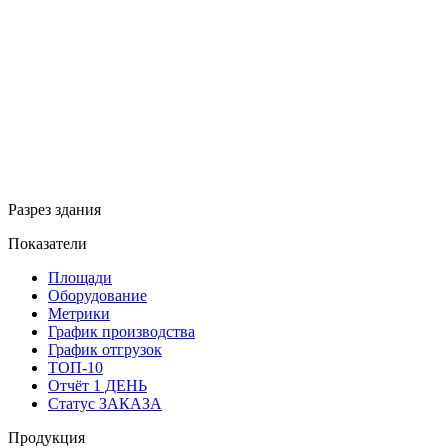
Разрез здания
Показатели
Площади
Оборудование
Метрики
График производства
График отгрузок
ТОП-10
Отчёт 1 ДЕНЬ
Статус ЗАКАЗА
Продукция