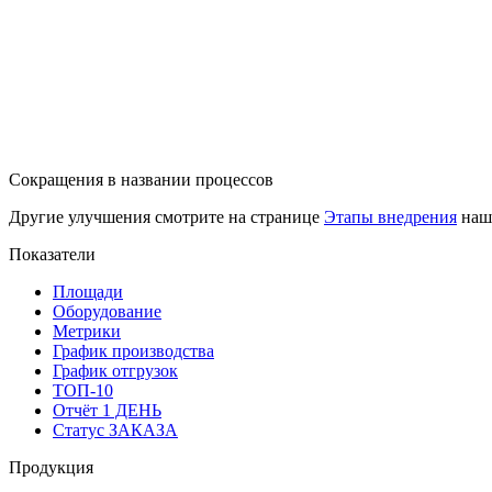
Сокращения в названии процессов
Другие улучшения смотрите на странице
Этапы внедрения
наше
Показатели
Площади
Оборудование
Метрики
График производства
График отгрузок
ТОП-10
Отчёт 1 ДЕНЬ
Статус ЗАКАЗА
Продукция