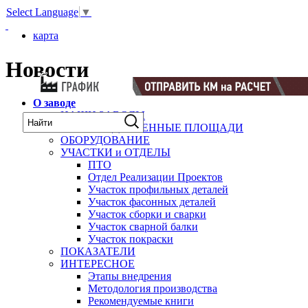
Select Language
▼
карта
Новости
О заводе
НАШИ ЗАВОДЫ
ПРОИЗВОДСТВЕННЫЕ ПЛОЩАДИ
ОБОРУДОВАНИЕ
УЧАСТКИ и ОТДЕЛЫ
ПТО
Отдел Реализации Проектов
Участок профильных деталей
Участок фасонных деталей
Участок сборки и сварки
Участок сварной балки
Участок покраски
ПОКАЗАТЕЛИ
ИНТЕРЕСНОЕ
Этапы внедрения
Методология производства
Рекомендуемые книги