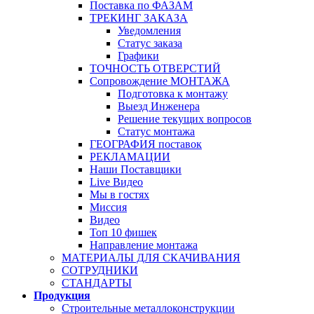
Поставка по ФАЗАМ
ТРЕКИНГ ЗАКАЗА
Уведомления
Статус заказа
Графики
ТОЧНОСТЬ ОТВЕРСТИЙ
Сопровождение МОНТАЖА
Подготовка к монтажу
Выезд Инженера
Решение текущих вопросов
Статус монтажа
ГЕОГРАФИЯ поставок
РЕКЛАМАЦИИ
Наши Поставщики
Live Видео
Мы в гостях
Миссия
Видео
Топ 10 фишек
Направление монтажа
МАТЕРИАЛЫ ДЛЯ СКАЧИВАНИЯ
СОТРУДНИКИ
СТАНДАРТЫ
Продукция
Строительные металлоконструкции