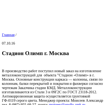
Главная
/
07.10.16
Стадион Олимп г. Москва
В производство работ поступил новый заказ на изготовление
металлоконструкций для объекта "Стадион «Олимп» в г.
Москва.
Основные конструкции каркаса — колонны, связи по
колоннам, балки перекрытий и покрытия и фахверки согласно
чертежам Заказчика стадии КМД. Металлоконструкции
изготавливаются из Стали 3 и 09Г2С по ГОСТ 23118-2012.
Антикоррозионная защита осуществляется грунтовкой
ГФ-0119 серого цвета.
Менеджер проекта: Моисеев Александр
тел. 8 (987) 955-69-57, почта:
moiseev@apollo-zmk.ru