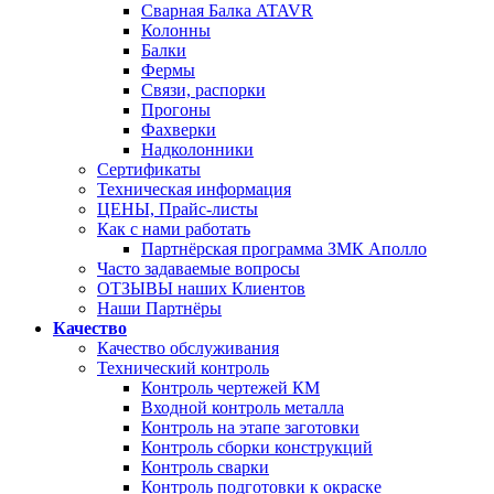
Сварная Балка ATAVR
Колонны
Балки
Фермы
Связи, распорки
Прогоны
Фахверки
Надколонники
Сертификаты
Техническая информация
ЦЕНЫ, Прайс-листы
Как с нами работать
Партнёрская программа ЗМК Аполло
Часто задаваемые вопросы
ОТЗЫВЫ наших Клиентов
Наши Партнёры
Качество
Качество обслуживания
Технический контроль
Контроль чертежей КМ
Входной контроль металла
Контроль на этапе заготовки
Контроль сборки конструкций
Контроль сварки
Контроль подготовки к окраске