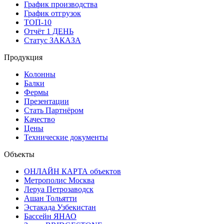
График производства
График отгрузок
ТОП-10
Отчёт 1 ДЕНЬ
Статус ЗАКАЗА
Продукция
Колонны
Балки
Фермы
Презентации
Стать Партнёром
Качество
Цены
Технические документы
Объекты
ОНЛАЙН КАРТА объектов
Метрополис Москва
Леруа Петрозаводск
Ашан Тольятти
Эстакада Узбекистан
Бассейн ЯНАО