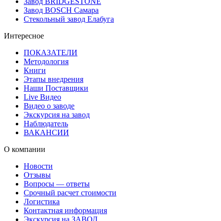
Завод BRIDGESTONE
Завод BOSCH Самара
Стекольный завод Елабуга
Интересное
ПОКАЗАТЕЛИ
Методология
Книги
Этапы внедрения
Наши Поставщики
Live Видео
Видео о заводе
Экскурсия на завод
Наблюдатель
ВАКАНСИИ
О компании
Новости
Отзывы
Вопросы — ответы
Срочный расчет стоимости
Логистика
Контактная информация
Экскурсия на ЗАВОД