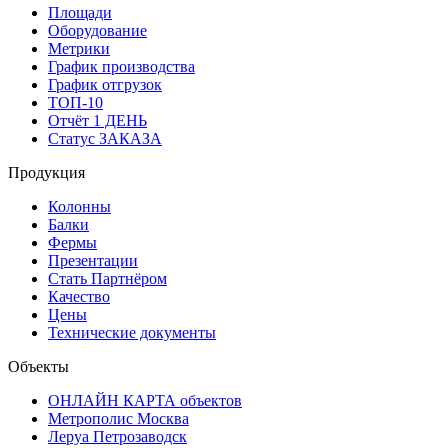
Площади
Оборудование
Метрики
График производства
График отгрузок
ТОП-10
Отчёт 1 ДЕНЬ
Статус ЗАКАЗА
Продукция
Колонны
Балки
Фермы
Презентации
Стать Партнёром
Качество
Цены
Технические документы
Объекты
ОНЛАЙН КАРТА объектов
Метрополис Москва
Леруа Петрозаводск