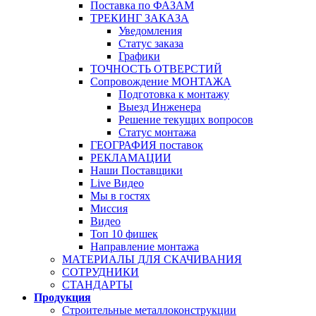
Поставка по ФАЗАМ
ТРЕКИНГ ЗАКАЗА
Уведомления
Статус заказа
Графики
ТОЧНОСТЬ ОТВЕРСТИЙ
Сопровождение МОНТАЖА
Подготовка к монтажу
Выезд Инженера
Решение текущих вопросов
Статус монтажа
ГЕОГРАФИЯ поставок
РЕКЛАМАЦИИ
Наши Поставщики
Live Видео
Мы в гостях
Миссия
Видео
Топ 10 фишек
Направление монтажа
МАТЕРИАЛЫ ДЛЯ СКАЧИВАНИЯ
СОТРУДНИКИ
СТАНДАРТЫ
Продукция
Строительные металлоконструкции