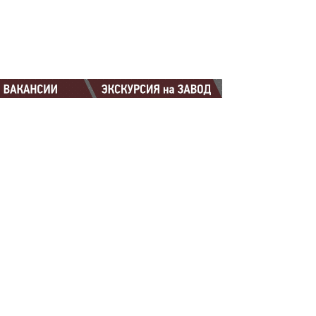
88-88