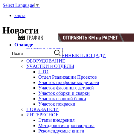
Select Language
▼
карта
Новости
О заводе
НАШИ ЗАВОДЫ
ПРОИЗВОДСТВЕННЫЕ ПЛОЩАДИ
ОБОРУДОВАНИЕ
УЧАСТКИ и ОТДЕЛЫ
ПТО
Отдел Реализации Проектов
Участок профильных деталей
Участок фасонных деталей
Участок сборки и сварки
Участок сварной балки
Участок покраски
ПОКАЗАТЕЛИ
ИНТЕРЕСНОЕ
Этапы внедрения
Методология производства
Рекомендуемые книги