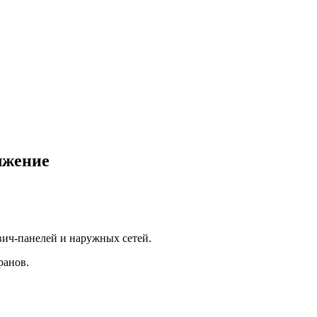
лжение
вич-панелей и наружных сетей.
ранов.